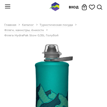
ВХОД
0
Главная
Каталог
Туристическая посуда
Фляги, канистры, ёмкости
Фляга HydraPak Stow 0,35L Голубой