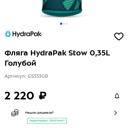
Фляга HydraPak Stow 0,35L
Голубой
Артикул: GS353GB
2 220 ₽
Нашли дешевле?
Гарантируем: ОРИГИНАЛ