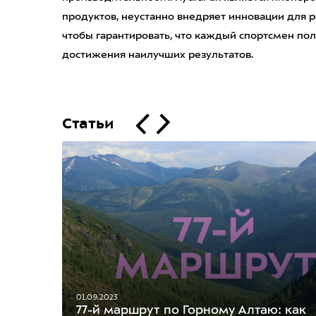
продуктов, неустанно внедряет инновации для р
чтобы гарантировать, что каждый спортсмен пол
достижения наилучших результатов.
Статьи
01.09.2023
77-й маршрут по Горному Алтаю: как