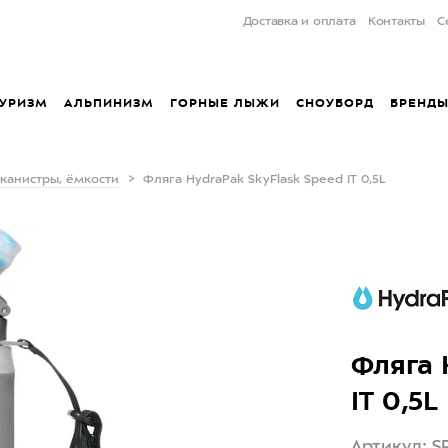
Доставка и оплата
Контакты
С
УРИЗМ
АЛЬПИНИЗМ
ГОРНЫЕ ЛЫЖИ
СНОУБОРД
БРЕНД
 канистры, ёмкости
Фляга HydraPak SkyFlask Speed IT 0,5L
Фляга 
IT 0,5L
Артикул: S