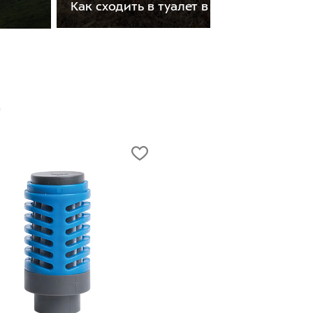
Как сходить в туалет в походе
т