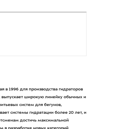
я в 1996 для производства гидраторов
ak выпускает широкую линейку обычных и
питьевых систем для бегунов,
вает системы гидратации более 20 лет, и
ортсменам достичь максимальной
м в разработке новых категорий