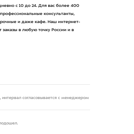
евно с 10 до 24. Для вас более 400
 профессиональные консультанты,
рочные и даже кафе. Наш интернет-
 заказы в любую точку России и в
22, интервал согласовывается с менеджером
 подошел.