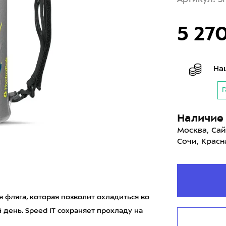
5 27
На
Г
Наличие 
Москва, Сай
Сочи, Красн
я фляга, которая позволит охладиться во
 день. Speed IT сохраняет прохладу на