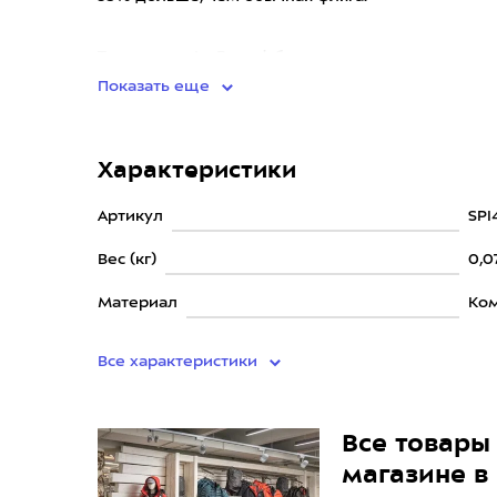
Технология IsoBound, благодаря изолирующему
Показать еще
Характеристики
Артикул
SP
Вес (кг)
0,0
Материал
Ко
Все характеристики
Все товары 
магазине в