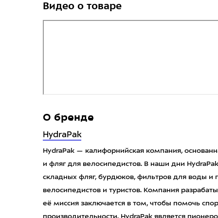
Видео о товаре
О бренде
HydraPak
HydraPak — калифорнийская компания, основанна
и фляг для велосипедистов. В наши дни HydraP
складных фляг, бурдюков, фильтров для воды и 
велосипедистов и туристов. Компания разрабаты
её миссия заключается в том, чтобы помочь сп
производительности. HydraPak является пионеро