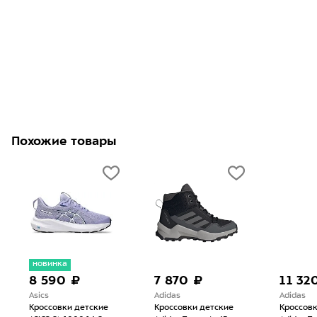
Похожие товары
новинка
8 590 ₽
7 870 ₽
11 32
Asics
Adidas
Adidas
Кроссовки детские
Кроссовки детские
Кроссовк