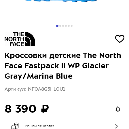
Кроссовки детские The North
Face Fastpack II WP Glacier
Gray/Marina Blue
Артикул: NF0A8G5HL0U1
8 390 ₽
Нашли дешевле?