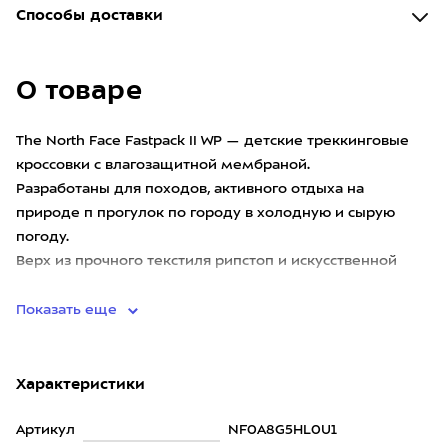
Способы доставки
О товаре
The North Face Fastpack II WP — детские треккинговые
кроссовки с влагозащитной мембраной.
Разработаны для походов, активного отдыха на
природе п прогулок по городу в холодную и сырую
погоду.
Верх из прочного текстиля рипстоп и искусственной
кожи надёжно ф
Показать еще
Характеристики
Артикул
NF0A8G5HL0U1