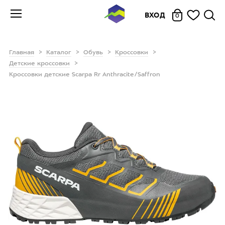
ВХОД
0
Главная
Каталог
Обувь
Кроссовки
Детские кроссовки
Кроссовки детские Scarpa Rr Anthracite/Saffron