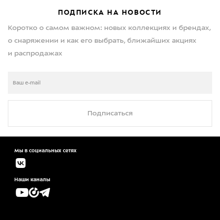
ПОДПИСКА НА НОВОСТИ
Коротко о самом важном: новых коллекциях и брендах,
о снаряжении и как его выбрать, ближайших акциях
и распродажах
Подписаться
Мы в социальных сетях
Наши каналы