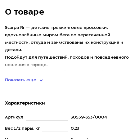
О товаре
Scarpa Rr — детские треккинговые кроссовки,
вдохновлённые миром бега по пересеченной
местности, откуда и заимствованы их конструкция и
детали.
Подойдут для путешествий, походов и повседневного
ношения в городе.
Верх выполнен из прочной, вентилируемой, ус
Показать еще
Характеристики
Артикул
30559-353/0004
Вес 1/2 пары, кг
0,23