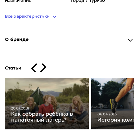
Назначение
Город / туризм
Все характеристики
О бренде
Статьи
20.07.2018
Как собрать ребёнка в
06.04.2015
История компа
палаточный лагерь?