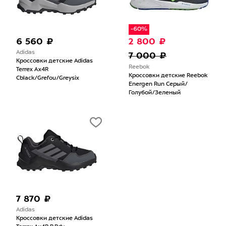
-60%
6 560 ₽
2 800 ₽
Adidas
7 000 ₽
Кроссовки детские Adidas
Reebok
Terrex Ax4R
Кроссовки детские Reebok
Cblack/Grefou/Greysix
Energen Run Серый/
Голубой/Зеленый
7 870 ₽
Adidas
Кроссовки детские Adidas