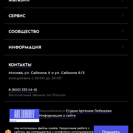
МАГАЗИН
СЕРВИС
СООБЩЕСТВО
ИНФОРМАЦИЯ
КОНТАКТЫ
Москва, ул. Сайкина 4 и ул. Сайкина 6/5
ежедневно с 10:00 до 24:00
8 (800) 333-14-41
бесплатный звонок по России
Задизайнено в
Студии Артемия Лебедева
Информация о сайте
Мы используем файлы cookie. Продолжив работу с
Принять
Все права защищены. 2012-2026 © Спорт-Марафон
сайтом, вы соглашаетесь с
условиями использования