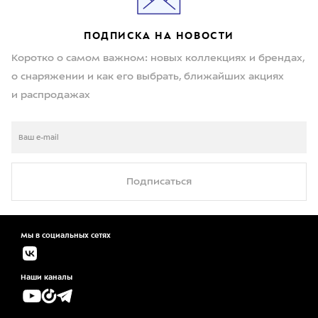
ПОДПИСКА НА НОВОСТИ
Коротко о самом важном: новых коллекциях и брендах,
о снаряжении и как его выбрать, ближайших акциях
и распродажах
Подписаться
Мы в социальных сетях
Наши каналы