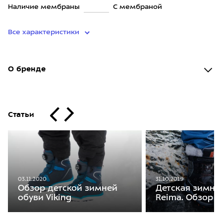
Наличие мембраны
С мембраной
Все характеристики
О бренде
Статьи
03.11.2020
31.10.2019
Обзор детской зимней
Детская зимня
обуви Viking
Reima. Обзор 