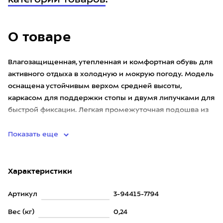
категории товаров
.
О товаре
Влагозащищенная, утепленная и комфортная обувь для
активного отдыха в холодную и мокрую погоду. Модель
оснащена устойчивым верхом средней высоты,
каркасом для поддержки стопы и двумя липучками для
быстрой фиксации. Легкая промежуточная подошва из
EVA снижает уд
Показать еще
Характеристики
Артикул
3-94415-7794
Вес (кг)
0,24