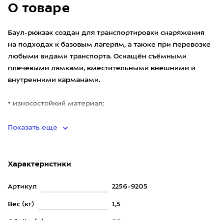
О товаре
Баул-рюкзак создан для транспортировки снаряжения
на подходах к базовым лагерям, а также при перевозке
любыми видами транспорта. Оснащён съёмными
плечевыми лямками, вместительными внешними и
внутренними карманами.
• износостойкий материал;
• съёмные пл
Показать еще
Характеристики
Артикул
2256-9205
Вес (кг)
1,5