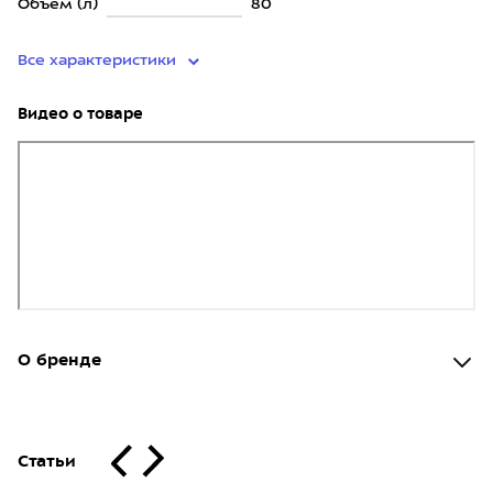
Объём (л)
80
Все характеристики
Видео о товаре
О бренде
Статьи