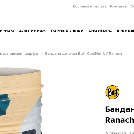
Доставка и оплата
Контакты
С
УРИЗМ
АЛЬПИНИЗМ
ГОРНЫЕ ЛЫЖИ
СНОУБОРД
БРЕНД
ны, повязки, шарфы
Бандана детская Buff CoolNet UV Ranach
Бандан
Ranac
Артикул: 13