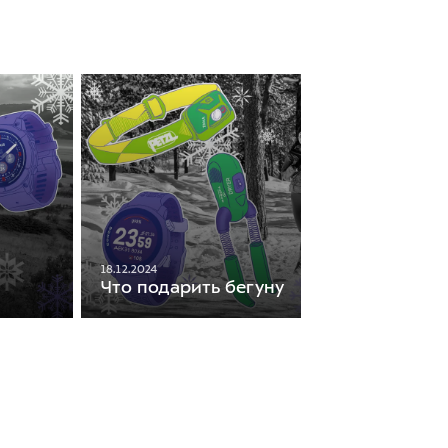
18.12.2024
Что подарить бегуну