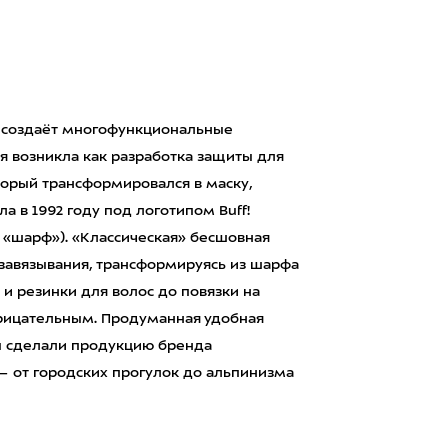
у, создаёт многофункциональные
ея возникла как разработка защиты для
оторый трансформировался в маску,
 в 1992 году под логотипом Buff!
 «шарф»). «Классическая» бесшовная
 завязывания, трансформируясь из шарфа
 и резинки для волос до повязки на
нарицательным. Продуманная удобная
ы сделали продукцию бренда
— от городских прогулок до альпинизма