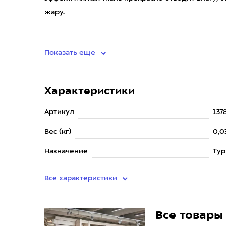
жару.
• ма
Показать еще
Характеристики
Артикул
137
Вес (кг)
0,0
Назначение
Ту
Все характеристики
Все товары 