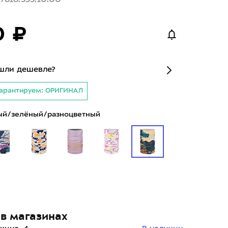
0 ₽
шли дешевле?
арантируем: ОРИГИНАЛ
й/зелёный/разноцветный
в магазинах