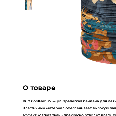
О товаре
Buff CoolNet UV — ультралёгкая бандана для ле
Эластичный материал обеспечивает высокую за
эффект. Мягкая ткань прекрасно отводит влагу,