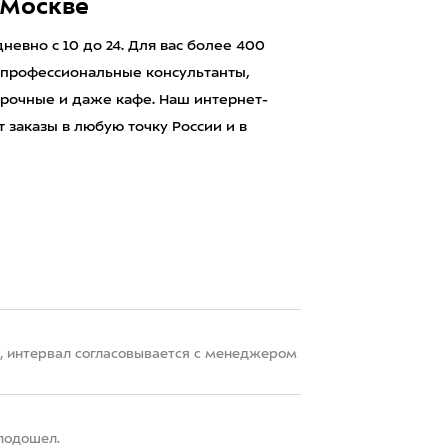
 Москве
евно с 10 до 24. Для вас более 400
 профессиональные консультанты,
рочные и даже кафе. Наш интернет-
 заказы в любую точку России и в
22, интервал согласовывается с менеджером
 подошел.