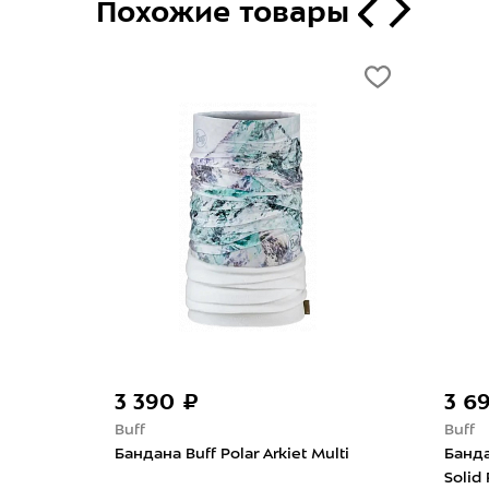
Похожие товары
3 390 ₽
3 6
Buff
Buff
ool
Бандана Buff Polar Arkiet Multi
Банда
Solid