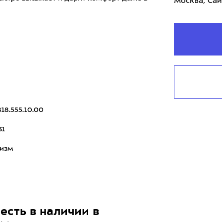
Москва, Сай
818.555.10.00
31
ризм
есть в наличии в