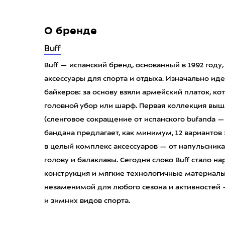
О бренде
Buff
Buff — испанский бренд, основанный в 1992 год
аксессуары для спорта и отдыха. Изначально ид
байкеров: за основу взяли армейский платок, к
головной убор или шарф. Первая коллекция вышла
(сленговое сокращение от испанского bufanda —
бандана предлагает, как минимум, 12 вариантов
в целый комплекс аксессуаров — от напульсника
голову и балаклавы. Сегодня слово Buff стало 
конструкция и мягкие технологичные материал
незаменимой для любого сезона и активностей 
и зимних видов спорта.