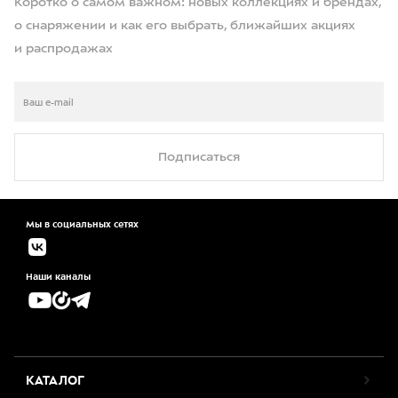
Коротко о самом важном: новых коллекциях и брендах,
о снаряжении и как его выбрать, ближайших акциях
и распродажах
Подписаться
Мы в социальных сетях
Наши каналы
КАТАЛОГ