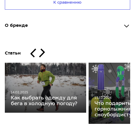
К сравнению
О бренде
Статьи
14.02.2025
Как выбрать одежду для
13.12.2024
Что подарить
бега в холодную погоду?
горнолыжнику
сноубордисту