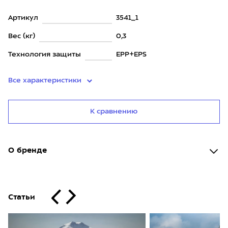
Артикул
3541_1
Вес (кг)
0,3
Технология защиты
EPP+EPS
Все характеристики
К сравнению
О бренде
Статьи