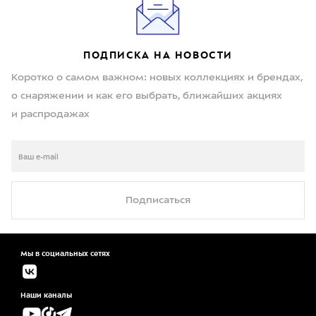
ПОДПИСКА НА НОВОСТИ
Коротко о самом важном: новых коллекциях и брендах,
о снаряжении и как его выбрать, ближайших акциях
и распродажах
Подписаться
Мы в социальных сетях
Наши каналы