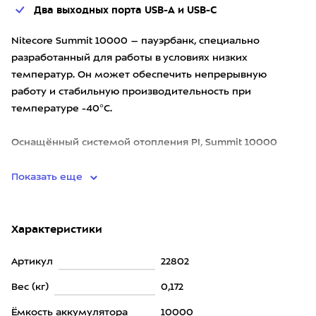
Два выходных порта USB-A и USB-C
Nitecore Summit 10000 – пауэрбанк, специально
разработанный для работы в условиях низких
температур. Он может обеспечить непрерывную
работу и стабильную производительность при
температуре -40°C.
Оснащённый системой отопления PI, Summit 10000
имеет высокую
Показать еще
Характеристики
Артикул
22802
Вес (кг)
0,172
Ёмкость аккумулятора
10000