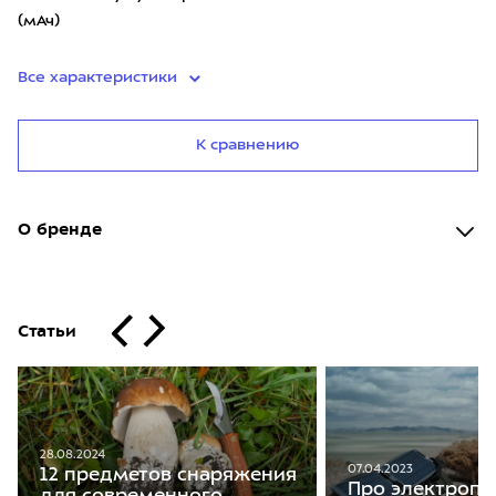
(мАч)
Все характеристики
К сравнению
О бренде
Статьи
28.08.2024
07.04.2023
12 предметов снаряжения
Про электропи