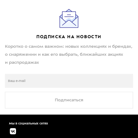
ПОДПИСКА НА НОВОСТИ
Коротко о самом важном: новых коллекциях и брендах,
о снаряжении и как его выбрать, ближайших акциях
и распродажах
Подписаться
Мы в социальных сетях