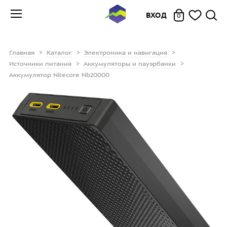
ВХОД
0
Главная
Каталог
Электроника и навигация
Источники питания
Аккумуляторы и пауэрбанки
Аккумулятор Nitecore Nb20000