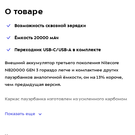
О товаре
Возможность сквозной зарядки
Ёмкость 20000 мАч
Переходник USB-C/USB-A в комплекте
Внешний аккумулятор третьего поколения Nitecore
NB20000 GEN 3 гораздо легче и компактнее других
пауэрбанков аналогичной ёмкости, он на 13% короче,
чем предыдущая версия.
Каркас пауэрбанка изготовлен из усиленного карбоном
полимера и закрыт карбоновыми па
Показать еще