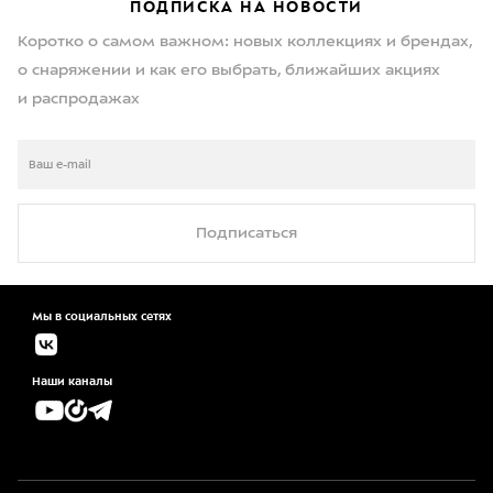
ПОДПИСКА НА НОВОСТИ
Коротко о самом важном: новых коллекциях и брендах,
о снаряжении и как его выбрать, ближайших акциях
и распродажах
Подписаться
Мы в социальных сетях
Наши каналы