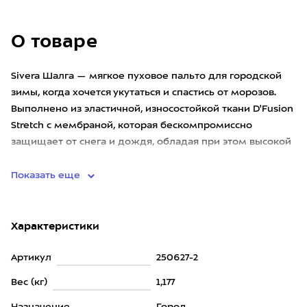
О товаре
Sivera Шалга — мягкое пуховое пальто для городской
зимы, когда хочется укутаться и спастись от морозов.
Выполнено из эластичной, износостойкой ткани D'Fusion
Stretch с мембраной, которая бескомпромиссно
защищает от снега и дождя, обладая при этом высокой
паропро
Показать еще
Характеристики
Артикул
250627-2
Вес (кг)
1,177