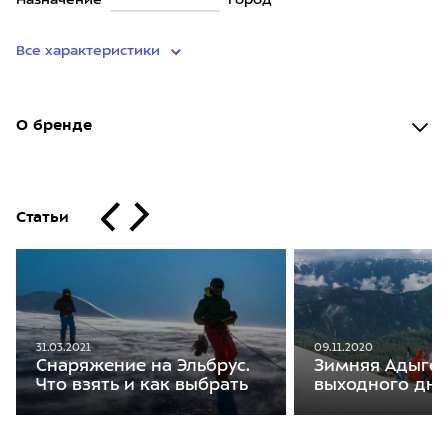
Назначение
Город
Все характеристики
О бренде
Статьи
31.03.2021
09.11.2020
Снаряжение на Эльбрус.
Зимняя Адыгея
Что взять и как выбрать
выходного дня