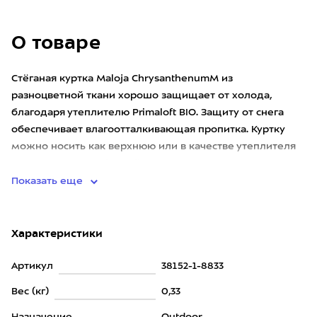
О товаре
Стёганая куртка Maloja ChrysanthenumM из
разноцветной ткани хорошо защищает от холода,
благодаря утеплителю Primaloft BIO. Защиту от снега
обеспечивает влагоотталкивающая пропитка. Куртку
можно носить как верхнюю или в качестве утеплителя
под куртки с мембраной.
Показать еще
Характеристики
Артикул
38152-1-8833
Вес (кг)
0,33