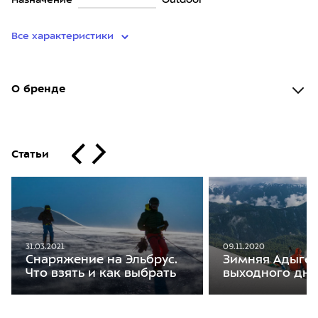
Назначение
Outdoor
Все характеристики
О бренде
Статьи
31.03.2021
09.11.2020
Снаряжение на Эльбрус.
Зимняя Адыгея
Что взять и как выбрать
выходного дня