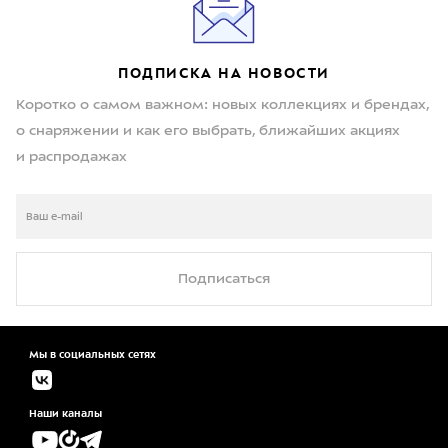
ПОДПИСКА НА НОВОСТИ
Коротко о самом важном: новых коллекциях и брендах,
о снаряжении и как его выбрать, ближайших акциях
и распродажах
Подписаться
Мы в социальных сетях
Наши каналы