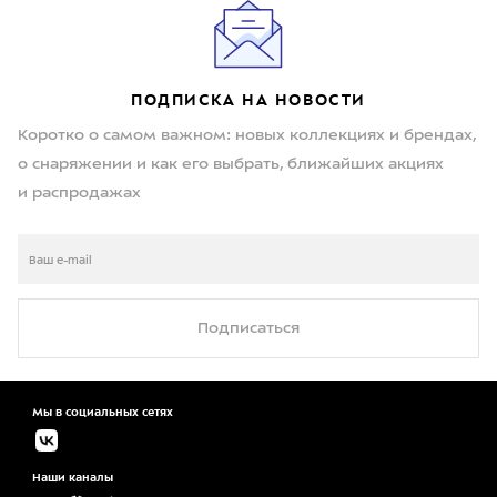
ПОДПИСКА НА НОВОСТИ
Коротко о самом важном: новых коллекциях и брендах,
о снаряжении и как его выбрать, ближайших акциях
и распродажах
Подписаться
Мы в социальных сетях
Наши каналы