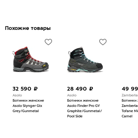
Похожие товары
32 590 ₽
28 490 ₽
49 9
Asolo
Asolo
Zamberla
Ботинки женские
Ботинки женские
Ботинки
Asolo Stynger Gtx
Asolo Finder Pro GV
Zamberla
Grey/Gunmetal
Graphite/Gunmetal/
Tofane N
Pool Side
Camel