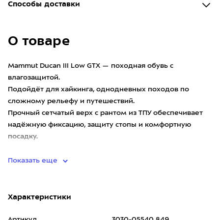
Способы доставки
О товаре
Mammut Ducan III Low GTX — походная обувь с
влагозащитой.
Подойдёт для хайкинга, однодневных походов по
сложному рельефу и путешествий.
Прочный сетчатый верх с рантом из ТПУ обеспечивает
надёжную фиксацию, защиту стопы и комфортную
посадку.
Мембрана G
Показать еще
Характеристики
Артикул
3030-05540 849