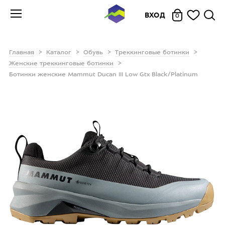
ВХОД
0
Главная
Каталог
Обувь
Треккинговые ботинки
Женские треккинговые ботинки
Ботинки женские Mammut Ducan III Low Gtx Black/Platinum