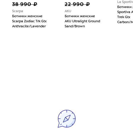
La Sporti
38 990 ₽
22 990 ₽
Ботинки 
Scarpa
AKU
Sportiva 
Ботинки женские
Ботинки женские
Trek Gtx
Scarpa Zodiac Trk Gtx
AKU Ultralight Ground
Carbon/M
Anthracite/Lavender
Sand/Brown