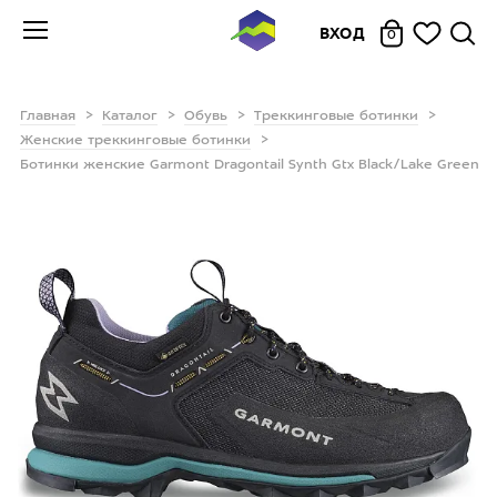
ВХОД
0
Главная
Каталог
Обувь
Треккинговые ботинки
Женские треккинговые ботинки
Ботинки женские Garmont Dragontail Synth Gtx Black/Lake Green