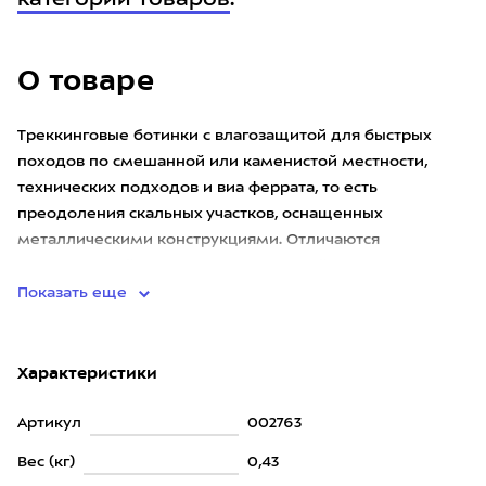
категории товаров
.
О товаре
Треккинговые ботинки с влагозащитой для быстрых
походов по смешанной или каменистой местности,
технических подходов и виа феррата, то есть
преодоления скальных участков, оснащенных
металлическими конструкциями. Отличаются
максимальной легкостью, при высокой степ
Показать еще
Характеристики
Артикул
002763
Вес (кг)
0,43