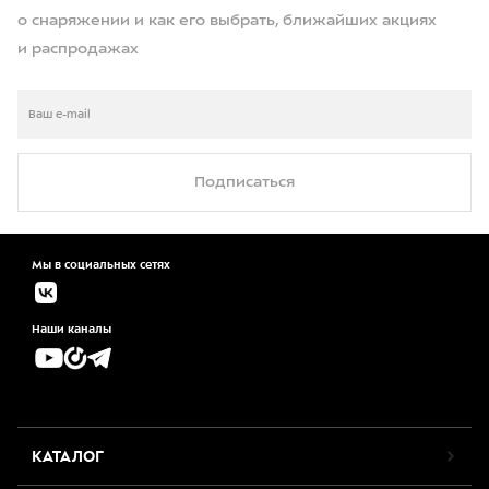
о снаряжении и как его выбрать, ближайших акциях
и распродажах
Подписаться
Мы в социальных сетях
Наши каналы
КАТАЛОГ