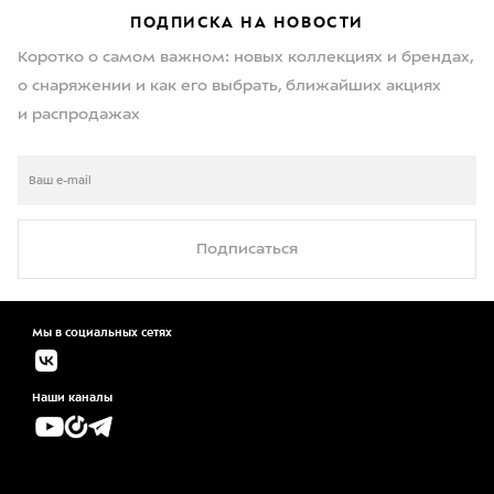
ПОДПИСКА НА НОВОСТИ
Коротко о самом важном: новых коллекциях и брендах,
о снаряжении и как его выбрать, ближайших акциях
и распродажах
Подписаться
Мы в социальных сетях
Наши каналы