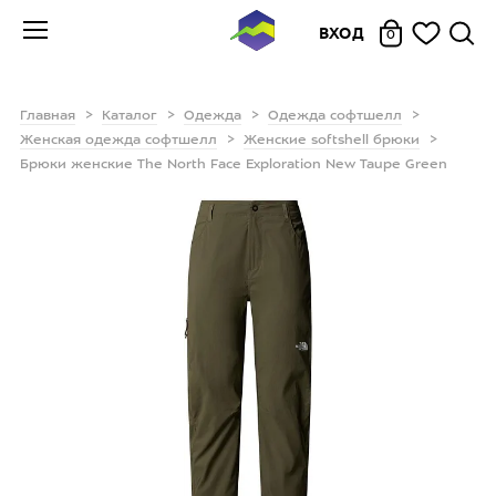
ВХОД
0
Главная
Каталог
Одежда
Одежда софтшелл
Женская одежда софтшелл
Женские softshell брюки
Брюки женские The North Face Exploration New Taupe Green