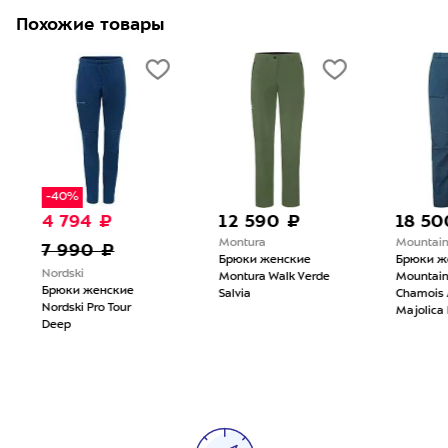
Похожие товары
-40%
4 794 ₽
12 590 ₽
18 50
Montura
Mountain
7 990 ₽
Брюки женские
Брюки ж
Nordski
Montura Walk Verde
Mountain
Брюки женские
Salvia
Chamois 
Nordski Pro Tour
Majolica 
Deep