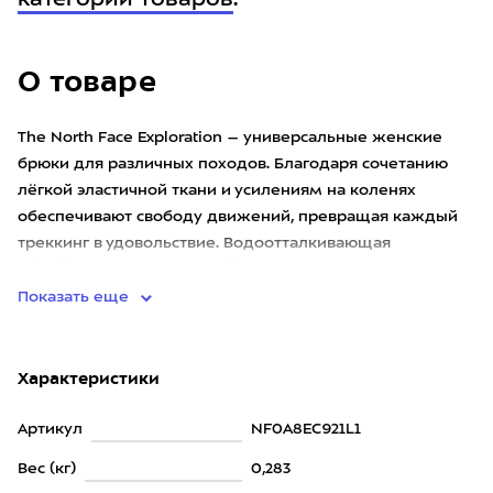
категории товаров
.
О товаре
The North Face Exploration – универсальные женские
брюки для различных походов. Благодаря сочетанию
лёгкой эластичной ткани и усилениям на коленях
обеспечивают свободу движений, превращая каждый
треккинг в удовольствие. Водоотталкивающая
обработка защищает от лё
Показать еще
Характеристики
Артикул
NF0A8EC921L1
Вес (кг)
0,283