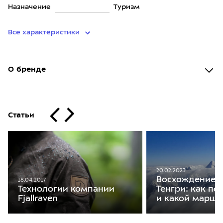
Назначение
Туризм
Все характеристики
О бренде
Статьи
20.02.2023
Восхождение н
18.04.2017
Тенгри: как по
Технологии компании
и какой маршр
Fjallraven