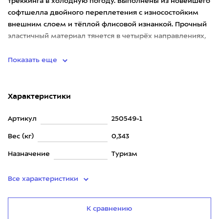
треккинга в холодную погоду. Выполнены из новейшего
софтшелла двойного переплетения с износостойким
внешним слоем и тёплой флисовой изнанкой. Прочный
эластичный материал тянется в четырёх направлениях,
отлично дышит
Показать еще
Характеристики
Артикул
250549-1
Вес (кг)
0,343
Назначение
Туризм
Все характеристики
К сравнению