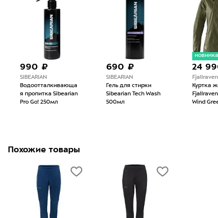
новинк
990 ₽
690 ₽
24 99
SIBEARIAN
SIBEARIAN
Fjallraven
Водоотталкивающа
Гель для стирки
Куртка ж
я пропитка Sibearian
Sibearian Tech Wash
Fjallrave
Pro Go! 250мл
500мл
Wind Gre
Похожие товары