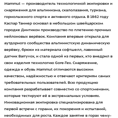
Mammut — производитель технологичной экипировки и
снаряжения для альпинизма, скалолазания, туризма,
горнолыжного спорта и активного отдыха. В 1862 году
Каспар Таннер основал в небольшом швейцарском
городке Динтикон производство по плетению прочных
нейлоновых верёвок. Компания впервые открыла для
аутдорного сообщества альпинистскую динамическую
верёвку, брюки из материала софтшелл, лавинный
датчик Barryvox, и стала одной из первых, кто внедрил в
свои изделия технологию Gore-Tex. Снаряжение,
одежда и обувь Mammut отличаются высоким
качеством, надёжностью и отвечают критериям самых
требовательных пользователей. Всю продукцию
компания разрабатывает совместно со спортсменами,
которые тестируют её в экстремальных условиях.
Инновационная экипировка специализирована для
первой встречи с горами, их покорения и испытаний,
необходимых для роста. Каждое занятие в горах чему-