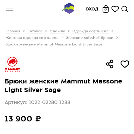
ВХОД
0
Главная
Каталог
Одежда
Одежда софтшелл
Женская одежда софтшелл
Женские softshell брюки
Брюки женские Mammut Massone Light Silver Sage
Брюки женские Mammut Massone
Light Silver Sage
Артикул: 1022-02280 1288
13 900 ₽