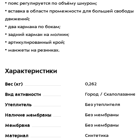
• пояс регулируется по объёму шнуром;
• вставка в области промежности для большей свободы
движений;
• два кармана по бокам;
• задний карман на молнии;
• артикулированный крой;
• манжеты на резинках.
Характеристики
Вес (кг)
0,262
Вид активности
Город / Скалолазание
Утеплитель
Без утеплителя
Наличие мембраны
Без мембраны
Мембрана
Без мембраны
Материал
Синтетика