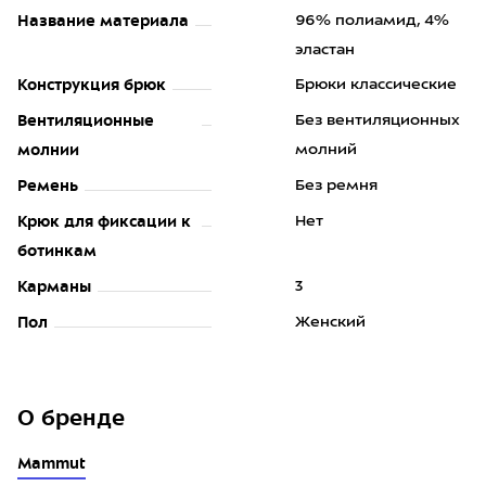
Название материала
96% полиамид, 4%
эластан
Конструкция брюк
Брюки классические
Вентиляционные
Без вентиляционных
молнии
молний
Ремень
Без ремня
Крюк для фиксации к
Нет
ботинкам
Карманы
3
Пол
Женский
О бренде
Mammut