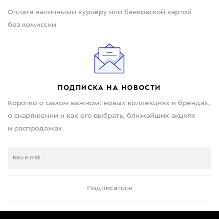
Оплата наличными курьеру или банковской картой
без комиссии
ПОДПИСКА НА НОВОСТИ
Коротко о самом важном: новых коллекциях и брендах,
о снаряжении и как его выбрать, ближайших акциях
и распродажах
Подписаться