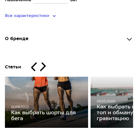
Назначение
Бег
Все характеристики
О бренде
Статьи
28.05.2020
Как выбрать с
21.09.2020
Как выбрать шорты для
топ и обманут
бега
гравитацию