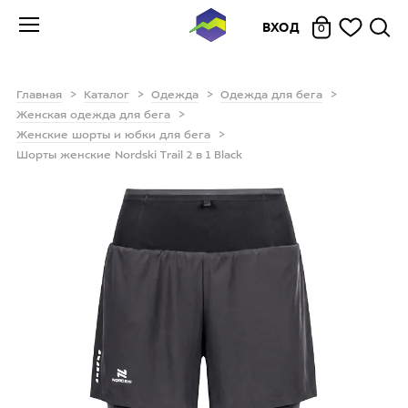
ВХОД
0
Главная
Каталог
Одежда
Одежда для бега
Женская одежда для бега
Женские шорты и юбки для бега
Шорты женские Nordski Trail 2 в 1 Black