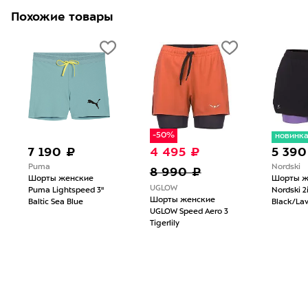
Похожие товары
-50%
новинк
7 190 ₽
4 495 ₽
5 390
Puma
Nordski
8 990 ₽
Шорты женские
Шорты ж
UGLOW
Puma Lightspeed 3"
Nordski 2
Шорты женские
Baltic Sea Blue
Black/La
UGLOW Speed Aero 3
Tigerlily