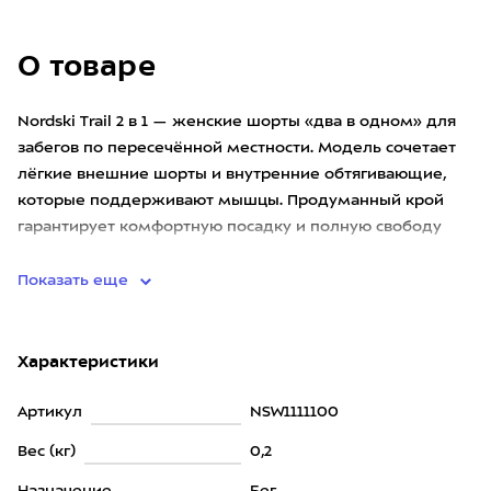
О товаре
Nordski Trail 2 в 1 — женские шорты «два в одном» для
забегов по пересечённой местности. Модель сочетает
лёгкие внешние шорты и внутренние обтягивающие,
которые поддерживают мышцы. Продуманный крой
гарантирует комфортную посадку и полную свободу
движений даже на
Показать еще
Характеристики
Артикул
NSW1111100
Вес (кг)
0,2