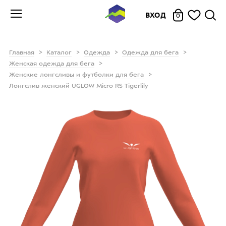
ВХОД
0
Главная
Каталог
Одежда
Одежда для бега
Женская одежда для бега
Женские лонгсливы и футболки для бега
Лонгслив женский UGLOW Micro RS Tigerlily