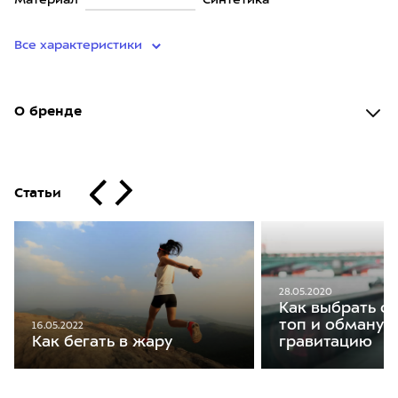
Материал
Синтетика
Все характеристики
О бренде
Статьи
28.05.2020
Как выбрать с
топ и обманут
16.05.2022
гравитацию
Как бегать в жару