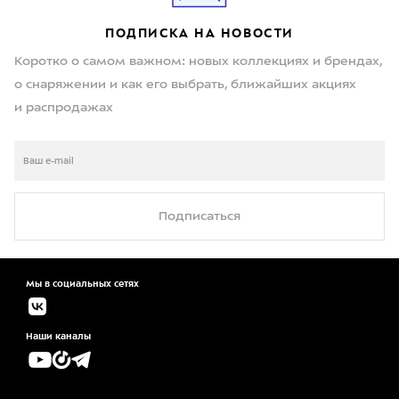
ПОДПИСКА НА НОВОСТИ
Коротко о самом важном: новых коллекциях и брендах,
о снаряжении и как его выбрать, ближайших акциях
и распродажах
Подписаться
Мы в социальных сетях
Наши каналы