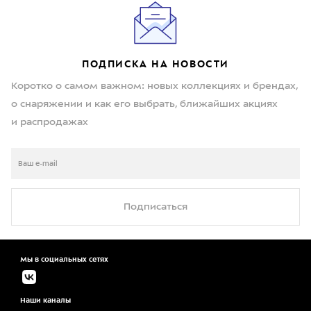
ПОДПИСКА НА НОВОСТИ
Коротко о самом важном: новых коллекциях и брендах,
о снаряжении и как его выбрать, ближайших акциях
и распродажах
Подписаться
Мы в социальных сетях
Наши каналы