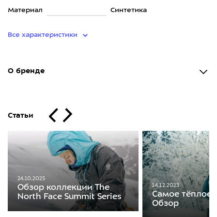
Материал
Синтетика
Все характеристики
О бренде
Статьи
24.10.2025
14.12.2023
Обзор коллекции The
Самое тёплое 
North Face Summit Series
Обзор