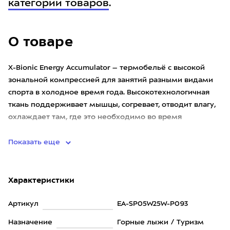
категории товаров
.
О товаре
X-Bionic Energy Accumulator – термобельё с высокой
зональной компрессией для занятий разными видами
спорта в холодное время года. Высокотехнологичная
ткань поддерживает мышцы, согревает, отводит влагу,
охлаждает там, где это необходимо во время
физических нагруз
Показать еще
Характеристики
Артикул
EA-SP05W25W-P093
Назначение
Горные лыжи / Туризм