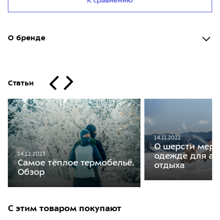
К сравнению
О бренде
Статьи
14.11.2022
О шерсти мери
14.12.2023
одежде для ак
Самое тёплое термобельё.
отдыха
Обзор
С этим товаром покупают