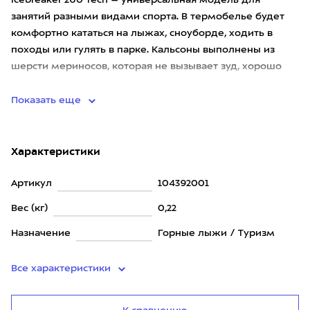
Icebreaker 260 Tech – универсальная модель для
занятий разными видами спорта. В термобелье будет
комфортно кататься на лыжах, сноуборде, ходить в
походы или гулять в парке. Кальсоны выполнены из
шерсти мериносов, которая не вызывает зуд, хорошо
отводит влагу, ре
Показать еще
Характеристики
Артикул
104392001
Вес (кг)
0,22
Назначение
Горные лыжи / Туризм
Все характеристики