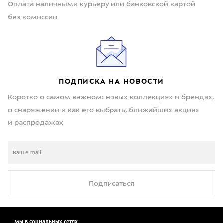
Оплата наличными курьеру или банковской картой
без комиссии
ПОДПИСКА НА НОВОСТИ
Коротко о самом важном: новых коллекциях и брендах,
о снаряжении и как его выбрать, ближайших акциях
и распродажах
Подписаться
Мы в социальных сетях