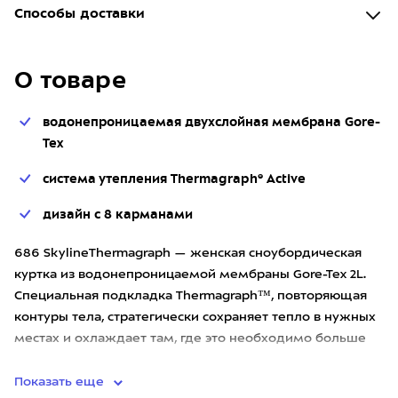
Способы доставки
О товаре
водонепроницаемая двухслойная мембрана Gore-
Tex
система утепления Thermagraph® Active
дизайн с 8 карманами
686 SkylineThermagraph — женская сноубордическая
куртка из водонепроницаемой мембраны Gore-Tex 2L.
Специальная подкладка Thermagraph™, повторяющая
контуры тела, стратегически сохраняет тепло в нужных
местах и охлаждает там, где это необходимо больше
всего во вре
Показать еще