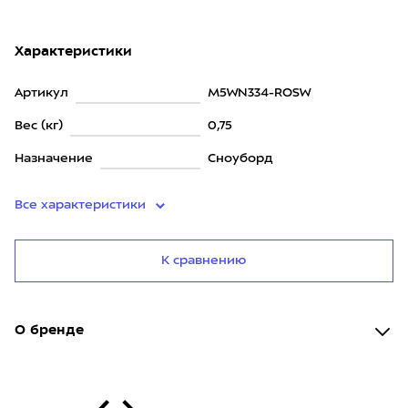
Характеристики
Артикул
M5WN334-ROSW
Вес (кг)
0,75
Назначение
Сноуборд
Все характеристики
К сравнению
О бренде