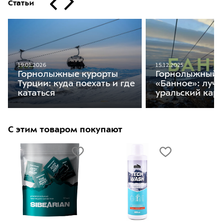
Статьи
19.01.2026
15.12.2025
Горнолыжные курорты
Горнолыжный 
Турции: куда поехать и где
«Банное»: луч
кататься
уральский кар
С этим товаром покупают