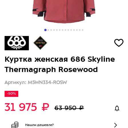
Куртка женская 686 Skyline
Thermagraph Rosewood
Артикул: M5WN334-ROSW
-50%
31 975 ₽
63 950 ₽
Нашли дешевле?