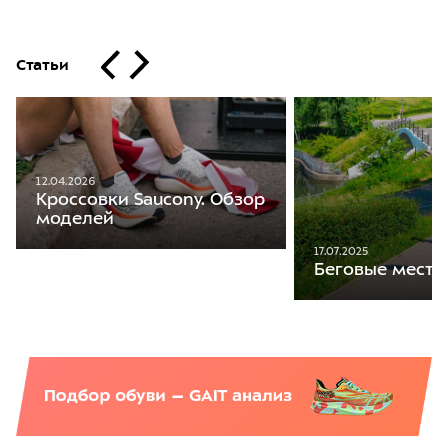
Статьи
12.04.2026
Кроссовки Saucony. Обзор
моделей
17.07.2025
Беговые места