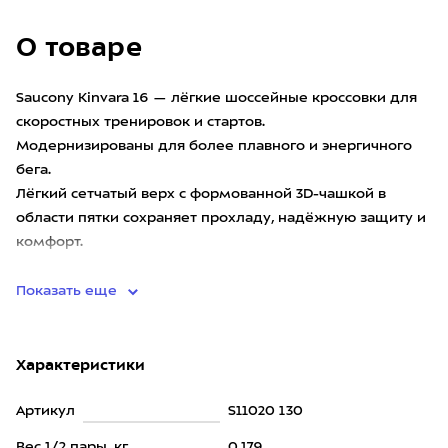
О товаре
Saucony Kinvara 16 — лёгкие шоссейные кроссовки для
скоростных тренировок и стартов.
Модернизированы для более плавного и энергичного
бега.
Лёгкий сетчатый верх с формованной 3D-чашкой в
области пятки сохраняет прохладу, надёжную защиту и
комфорт.
Хо
Показать еще
Характеристики
Артикул
S11020 130
Вес 1/2 пары, кг
0,179