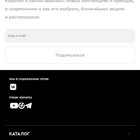
Коротко о самом важном: новых коллекциях и брендах,
о снаряжении и как его выбрать, ближайших акциях
и распродажах
Подписаться
Мы в социальных сетях
Наши каналы
КАТАЛОГ