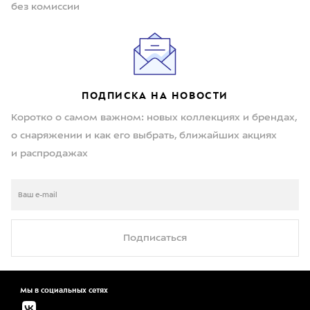
без комиссии
ПОДПИСКА НА НОВОСТИ
Коротко о самом важном: новых коллекциях и брендах,
о снаряжении и как его выбрать, ближайших акциях
и распродажах
Подписаться
Мы в социальных сетях