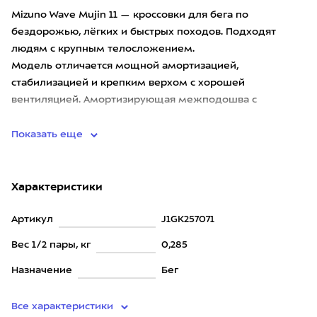
Mizuno Wave Mujin 11 — кроссовки для бега по
бездорожью, лёгких и быстрых походов. Подходят
людям с крупным телосложением.
Модель отличается мощной амортизацией,
стабилизацией и крепким верхом с хорошей
вентиляцией. Амортизирующая межподошва с
несколькими сл
Показать еще
Характеристики
Артикул
J1GK257071
Вес 1/2 пары, кг
0,285
Назначение
Бег
Все характеристики