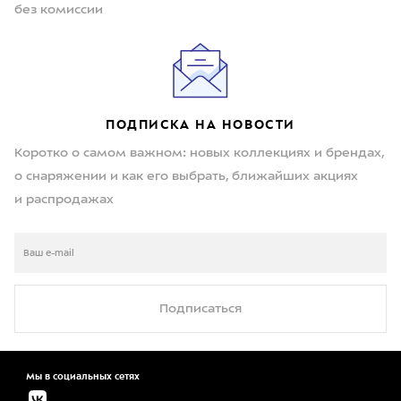
без комиссии
ПОДПИСКА НА НОВОСТИ
Коротко о самом важном: новых коллекциях и брендах,
о снаряжении и как его выбрать, ближайших акциях
и распродажах
Подписаться
Мы в социальных сетях