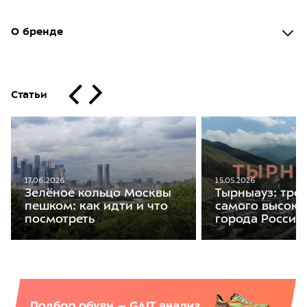
О бренде
Статьи
17.06.2026
15.05.2026
Зелёное кольцо Москвы
Тырныауз: тро
пешком: как идти и что
самого высоко
посмотреть
города России