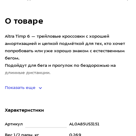
О товаре
Altra Timp 6 — трейловые кроссовки с хорошей
амортизацией и цепкой подмёткой для тех, кто хочет
попробовать или уже хорошо знаком с естественным
бегом.
Подойдут для бега и прогулок по бездорожью на
длинные дистанции.
Концепция естественного или босоного
Показать еще
Характеристики
Артикул
AL0A85US3151
Вес 1/2 пары, кг
0,269