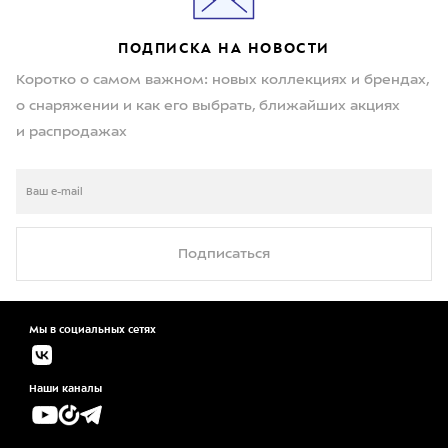
ПОДПИСКА НА НОВОСТИ
Коротко о самом важном: новых коллекциях и брендах,
о снаряжении и как его выбрать, ближайших акциях
и распродажах
Подписаться
Мы в социальных сетях
Наши каналы