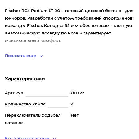
Fischer RC4 Podium LT 90 - топовый цеховой ботинок для
юниоров. Разработан с учетом требований спортсменов
команды Fischer. Колодка 95 мм обеспечивает плотную
анатомическую посадку по ноге и гарантирует
максимальный комфорт.
Идеальный выбор для легких спортс
Показать еще
Характеристики
Артикул
U11122
Количество клипс
4
Переключатель ходьба/
Нет
катание
Все характеристики