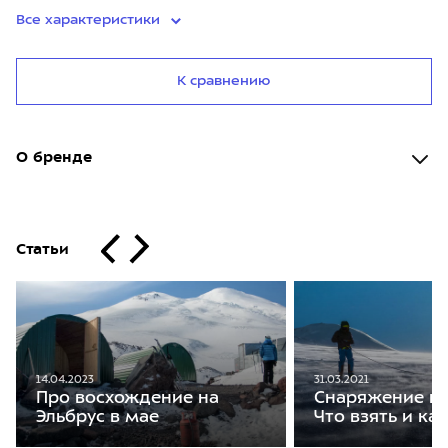
Все характеристики
К сравнению
О бренде
Статьи
14.04.2023
31.03.2021
Про восхождение на
Снаряжение на
Эльбрус в мае
Что взять и ка