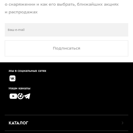
о снаряжении и как его выбрать, ближайших акциях
и распродажах
Подписаться
Мы в социальных сетях
Наши каналы
КАТАЛОГ