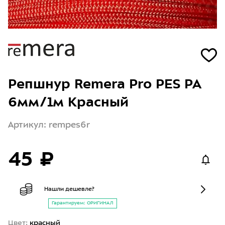
Репшнур Remera Pro PES РА
6мм/1м Красный
Артикул: rempes6r
45 ₽
Нашли дешевле?
Гарантируем: ОРИГИНАЛ
Цвет:
красный