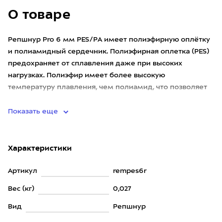
О товаре
Репшнур Pro 6 мм PES/PA имеет полиэфирную оплётку
и полиамидный сердечник. Полиэфирная оплетка (PES)
предохраняет от сплавления даже при высоких
нагрузках. Полиэфир имеет более высокую
температуру плавления, чем полиамид, что позволяет
схватывающему узлу не прип
Показать еще
Характеристики
Артикул
rempes6r
Вес (кг)
0,027
Вид
Репшнур