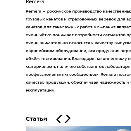
Remera
Remera – российское производство качественных
грузовых канатов и страховочных верёвок для а
канатов для такелажных работ. Компания являе
очень чётко понимает потребности сегментов п
очень внимательно относится к качеству выпуск
европейском оборудовании, вся продукция пер
объём тестирования. Благодаря накопленному 
материалами, наличию собственных лабораторны
профессиональным сообществом, Remera постоя
качество продукции, обеспечивая надёжность и
эксплуатации.
Статьи