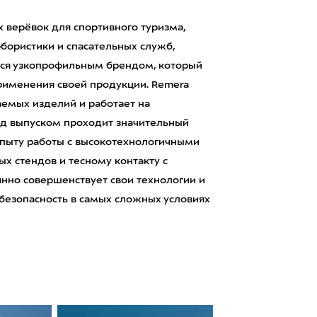
 верёвок для спортивного туризма,
рбористики и спасательных служб,
тся узкопрофильным брендом, который
рименения своей продукции. Remera
аемых изделий и работает на
ед выпуском проходит значительный
опыту работы с высокотехнологичными
х стендов и тесному контакту с
нно совершенствует свои технологии и
 безопасность в самых сложных условиях