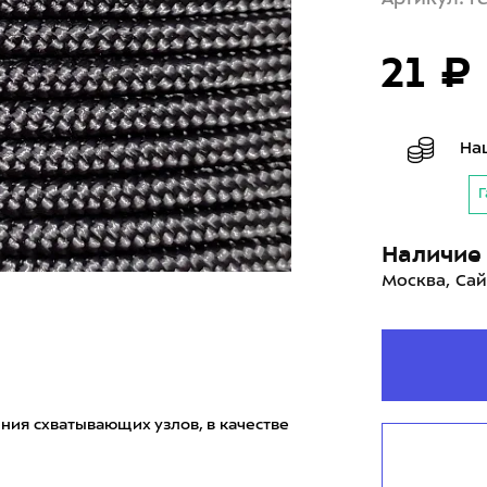
21 ₽
На
Г
Наличие 
Москва, Сай
ния схватывающих узлов, в качестве