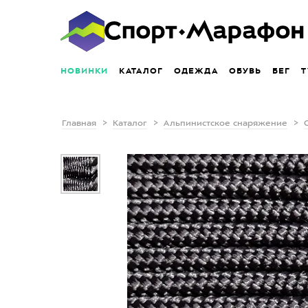
НОВИНКИ
КАТАЛОГ
ОДЕЖДА
ОБУВЬ
БЕГ
Т
Главная
Каталог
Альпинистское снаряжение