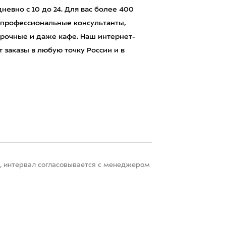
евно с 10 до 24. Для вас более 400
 профессиональные консультанты,
рочные и даже кафе. Наш интернет-
 заказы в любую точку России и в
22, интервал согласовывается с менеджером