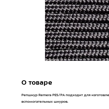
О товаре
Репшнур Remera PES/PA подходит для изготовле
вспомогательных шнуров.