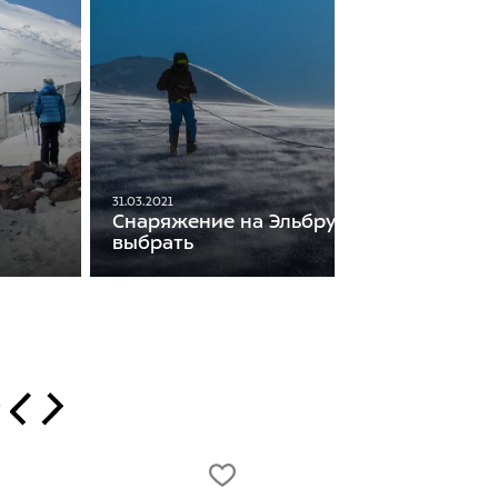
31.03.2021
Снаряжение на Эльбрус. Что взять и ка
выбрать
т