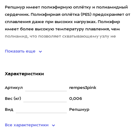
Репшнур имеет полиэфирную оплётку и полиамидный
сердечник. Полиэфирная оплётка (PES) предохраняет от
сплавления даже при высоких нагрузках. Полиэфир
имеет более высокую температуру плавления, чем
полиамид, что позволяет схватывающему узлу не
приплавляться к осно
Показать еще
Характеристики
Артикул
rempes3pink
Вес (кг)
0,006
Вид
Репшнур
Все характеристики