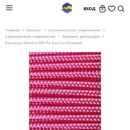
ВХОД
0
Главная
Каталог
Альпинистское снаряжение
Страховочное снаряжение
Веревки, репшнуры
Репшнур Remera PES РА 3мм/1м Розовый