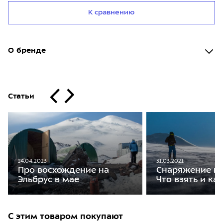
К сравнению
О бренде
Статьи
14.04.2023
31.03.2021
Про восхождение на
Снаряжение на
Эльбрус в мае
Что взять и ка
С этим товаром покупают