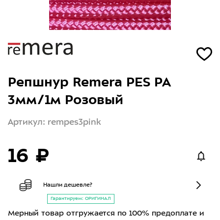
Репшнур Remera PES РА
3мм/1м Розовый
Артикул: rempes3pink
16 ₽
Нашли дешевле?
Гарантируем: ОРИГИНАЛ
Мерный товар отгружается по 100% предоплате и