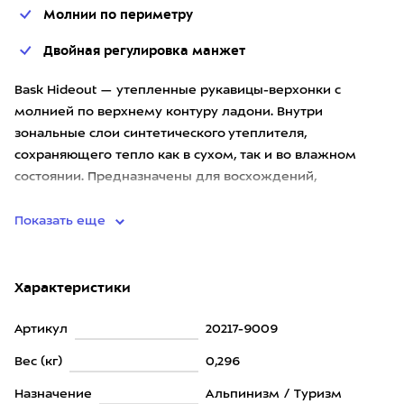
Молнии по периметру
Двойная регулировка манжет
Bask Hideout — утепленные рукавицы-верхонки с
молнией по верхнему контуру ладони. Внутри
зональные слои синтетического утеплителя,
сохраняющего тепло как в сухом, так и во влажном
состоянии. Предназначены для восхождений,
экспедиций, фотографирования и других за
Показать еще
Характеристики
Артикул
20217-9009
Вес (кг)
0,296
Назначение
Альпинизм / Туризм