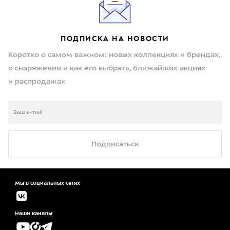
ПОДПИСКА НА НОВОСТИ
Коротко о самом важном: новых коллекциях и брендах,
о снаряжении и как его выбрать, ближайших акциях
и распродажах
Подписаться
Мы в социальных сетях
Наши каналы