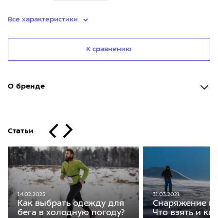
Все характеристики
К сравнению
О бренде
Статьи
31.03.2021
14.02.2025
Снаряжение на
Как выбрать одежду для
Что взять и ка
бега в холодную погоду?