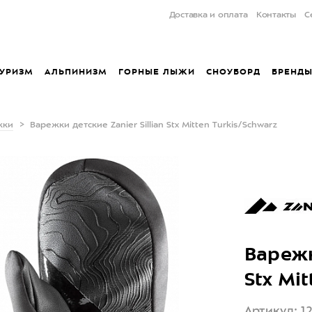
Доставка и оплата
Контакты
С
УРИЗМ
АЛЬПИНИЗМ
ГОРНЫЕ ЛЫЖИ
СНОУБОРД
БРЕНД
жки
Варежки детские Zanier Sillian Stx Mitten Turkis/Schwarz
Варежк
Stx Mit
Артикул: 1