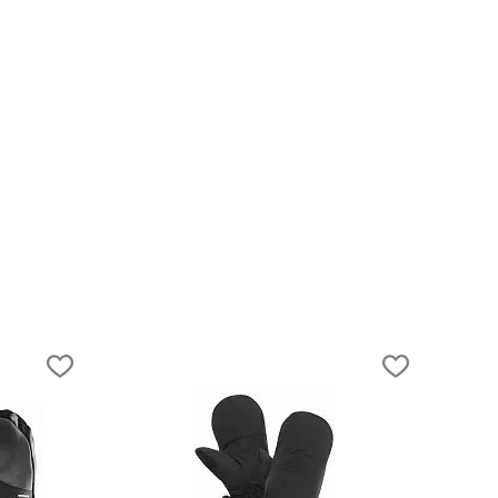
17.05.2019
Беговая одежда On Running. Обзор