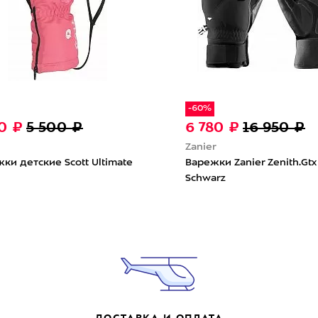
-60%
50 ₽
5 500 ₽
6 780 ₽
16 950 ₽
Zanier
ки детские Scott Ultimate
Варежки Zanier Zenith.Gtx
Schwarz
ДОСТАВКА И ОПЛАТА