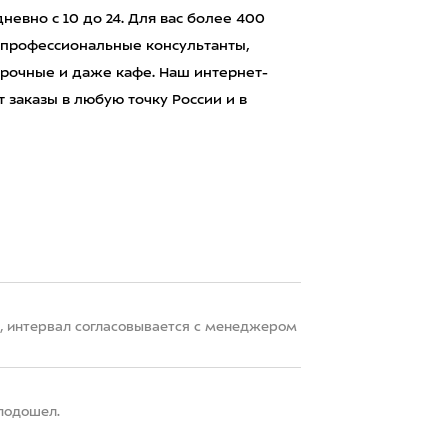
евно с 10 до 24. Для вас более 400
 профессиональные консультанты,
рочные и даже кафе. Наш интернет-
 заказы в любую точку России и в
22, интервал согласовывается с менеджером
 подошел.