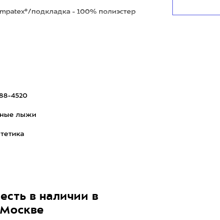
Sympatex®/подкладка - 100% полиэстер
88-4520
рные лыжи
тетика
есть в наличии в
 Москве