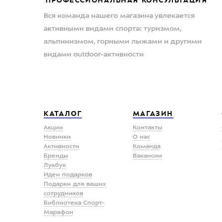
Вся команда нашего магазина увлекается
активными видами спорта: туризмом,
альпинизмом, горными лыжами и другими
видами outdoor-активности
КАТАЛОГ
МАГАЗИН
Акции
Контакты
Новинки
О нас
Активности
Команда
Бренды
Вакансии
Лукбук
Идеи подарков
Подарки для ваших
сотрудников
Библиотека Спорт-
Марафон