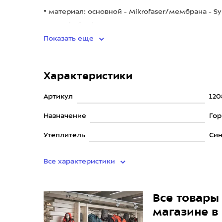
• материал: основной - Mikrofaser/мембрана - 
микрофибра/материал л
Показать еще
Характеристики
Артикул
120
Назначение
Го
Утеплитель
Син
Все характеристики
Все товары 
магазине в