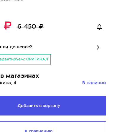
5 ₽
6 450 ₽
шли дешевле?
арантируем: ОРИГИНАЛ
в магазинах
кина, 4
В наличии
Добавить в корзину
К сравнению