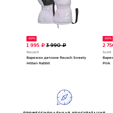
-50%
-50%
1 995 ₽
3 990 ₽
2 7
Reusch
Scott
Варежки детские Reusch Sweety
Вареж
Mitten Rabbit
Pink
ПРОФЕССИОНАЛЬНАЯ КОНСУЛЬТАЦИЯ