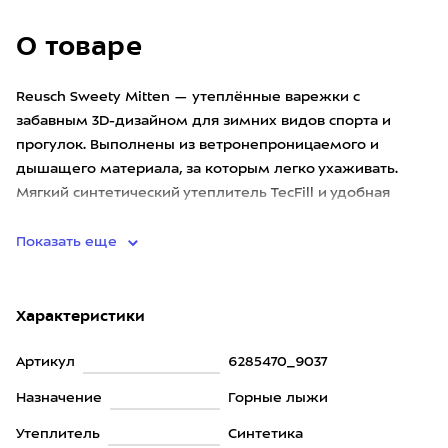
О товаре
Reusch Sweety Mitten — утеплённые варежки с
забавным 3D-дизайном для зимних видов спорта и
прогулок. Выполнены из ветронепроницаемого и
дышащего материала, за которым легко ухаживать.
Мягкий синтетический утеплитель TecFill и удобная
подкладка MicroActive обеспе
Показать еще
Характеристики
Артикул
6285470_9037
Назначение
Горные лыжи
Утеплитель
Синтетика