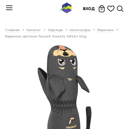
ВХОД
0
Главная
Каталог
Одежда
Аксессуары
Варежки
Варежки детские Reusch Sweety Mitten Dog