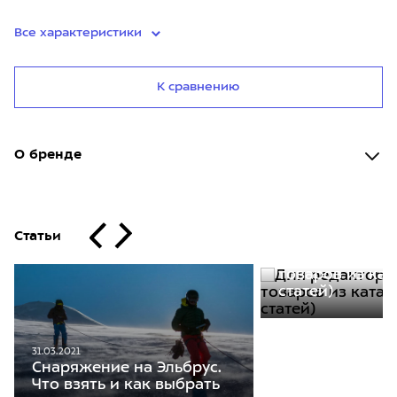
Все характеристики
К сравнению
О бренде
Статьи
30.11.2020
Для редакторо
товаров из кат
статей)
31.03.2021
Снаряжение на Эльбрус.
Что взять и как выбрать