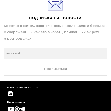
ПОДПИСКА НА НОВОСТИ
Коротко о самом важном: новых коллекциях и брендах,
о снаряжении и как его выбрать, ближайших акциях
и распродажах
Подписаться
Мы в социальных сетях
Наши каналы