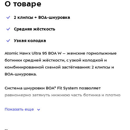
О товаре
2 клипсы + BOA-шнуровка
Средняя жёсткость
Узкая колодка
Atomic Hawx Ultra 95 BOA W – женские горнолыжные
ботинки средней жёсткости, с узкой колодкой и
комбинированной схемой застёгивания: 2 клипсы и
BOA-шнуровка.
Система шнуровки BOA® Fit System позволяет
равномерно затянуть нижнюю часть ботинка и плотно
зафик
Показать еще