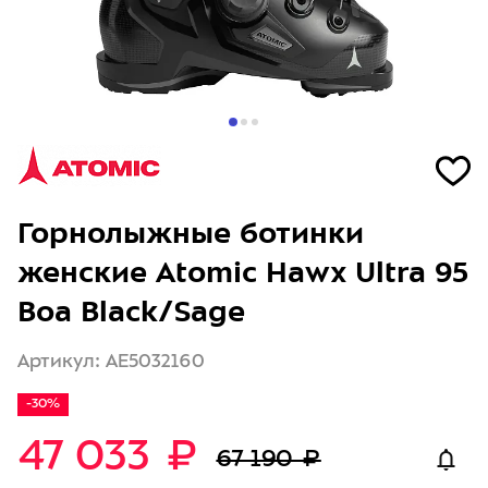
Горнолыжные ботинки
женские Atomic Hawx Ultra 95
Boa Black/Sage
Артикул: AE5032160
-30%
47 033 ₽
67 190 ₽