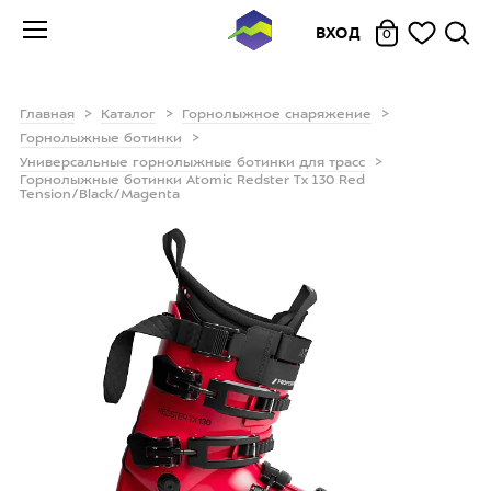
ВХОД
0
Главная
Каталог
Горнолыжное снаряжение
Горнолыжные ботинки
Универсальные горнолыжные ботинки для трасс
Горнолыжные ботинки Atomic Redster Tx 130 Red
Tension/Black/Magenta