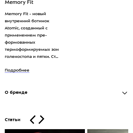
Memory Fit
Memory Fit - новый
внутренний ботинок
Atomic, созданный с
применением пре-
формованных
термоформируемых зон
голеностопа и пятки. Ст...
Подробнее
О бренде
Статьи