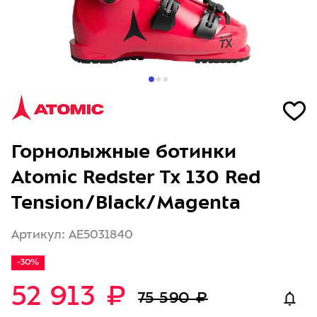
Горнолыжные ботинки
Atomic Redster Tx 130 Red
Tension/Black/Magenta
Артикул: AE5031840
-30%
52 913 ₽
75 590 ₽