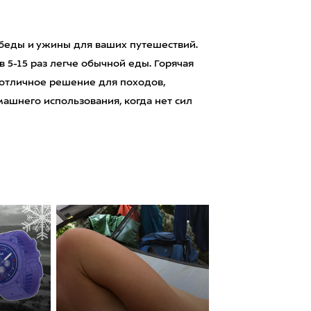
беды и ужины для ваших путешествий.
5-15 раз легче обычной еды. Горячая
о отличное решение для походов,
машнего использования, когда нет сил