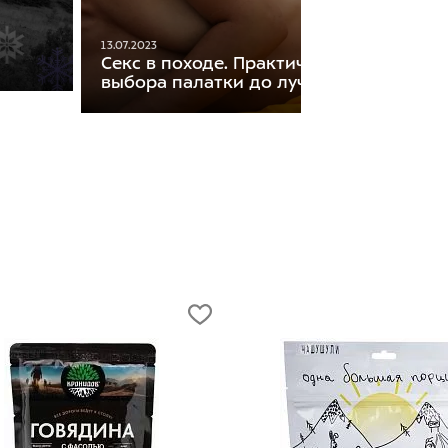
13.07.2023
Секс в походе. Практические советы: о
выбора палатки до лучших поз