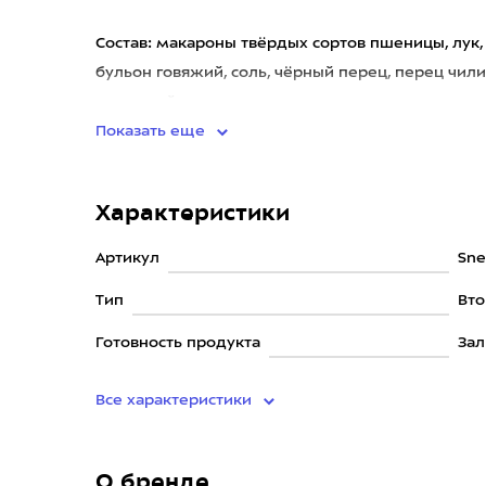
Состав: макароны твёрдых сортов пшеницы, лук,
бульон говяжий, соль, чёрный перец, перец чили
уксус, майора
Показать еще
Характеристики
Артикул
Sne
Тип
Вт
Готовность продукта
Зал
Все характеристики
О бренде