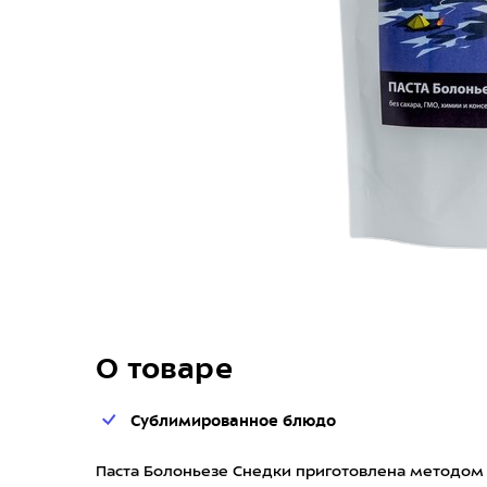
О товаре
Сублимированное блюдо
Паста Болоньезе Снедки приготовлена методом