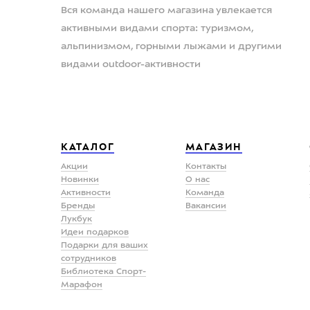
Вся команда нашего магазина увлекается
активными видами спорта: туризмом,
альпинизмом, горными лыжами и другими
видами outdoor-активности
КАТАЛОГ
МАГАЗИН
Акции
Контакты
Новинки
О нас
Активности
Команда
Бренды
Вакансии
Лукбук
Идеи подарков
Подарки для ваших
сотрудников
Библиотека Спорт-
Марафон