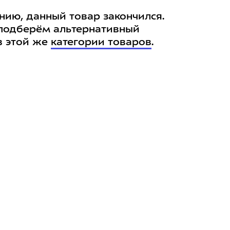
нию, данный товар закончился.
подберём альтернативный
в этой же
категории товаров
.