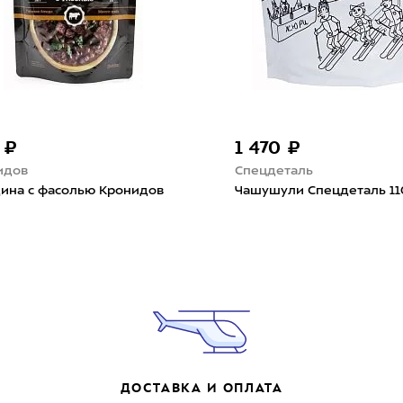
 ₽
1 470 ₽
идов
Спецдеталь
дина с фасолью Кронидов
Чашушули Спецдеталь 11
ДОСТАВКА И ОПЛАТА