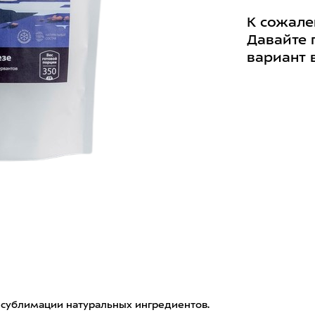
К сожале
Давайте 
вариант 
 сублимации натуральных ингредиентов.