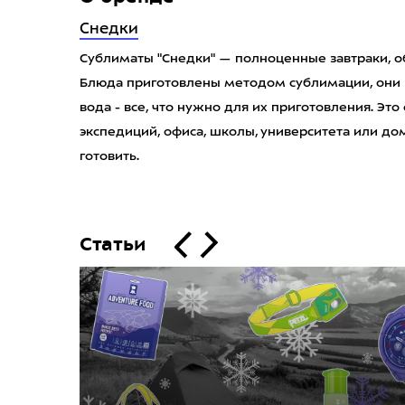
Снедки
Сублиматы "Снедки" — полноценные завтраки, о
Блюда приготовлены методом сублимации, они в 
вода - все, что нужно для их приготовления. Эт
экспедиций, офиса, школы, университета или до
готовить.
Статьи