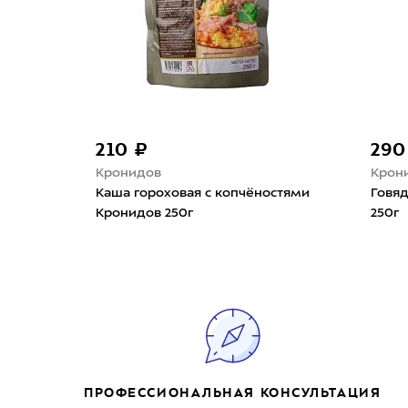
210 ₽
290
Кронидов
Крон
Каша гороховая с копчёностями
Говя
Кронидов 250г
250г
ПРОФЕССИОНАЛЬНАЯ КОНСУЛЬТАЦИЯ