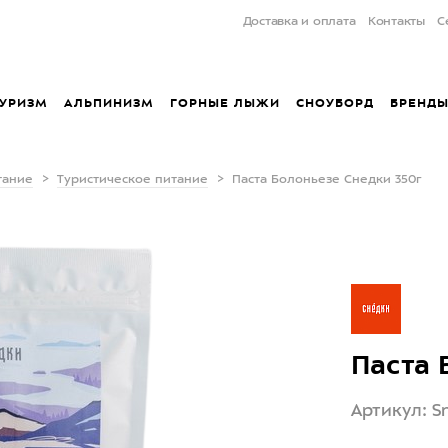
Доставка и оплата
Контакты
С
УРИЗМ
АЛЬПИНИЗМ
ГОРНЫЕ ЛЫЖИ
СНОУБОРД
БРЕНД
тание
Туристическое питание
Паста Болоньезе Снедки 350г
Паста 
Артикул: S