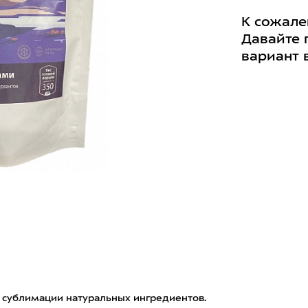
К сожале
Давайте 
вариант 
сублимации натуральных ингредиентов.