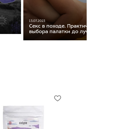
13.07.2023
Секс в походе. Практические советы: о
выбора палатки до лучших поз