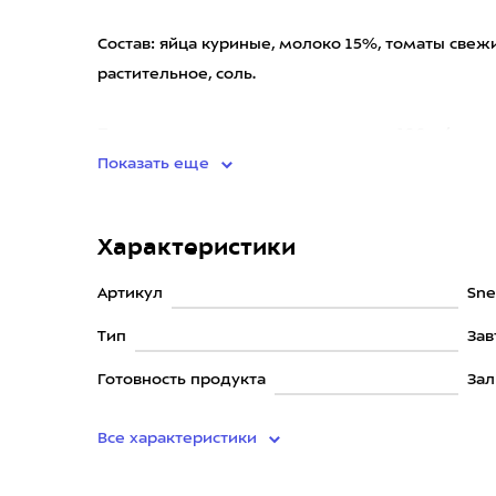
Состав: яйца куриные, молоко 15%, томаты свежи
растительное, соль.
Пищевая и энергетическая ценность 100 г / порц
Показать еще
Характеристики
Артикул
Sne
Тип
Зав
Готовность продукта
Зал
Все характеристики