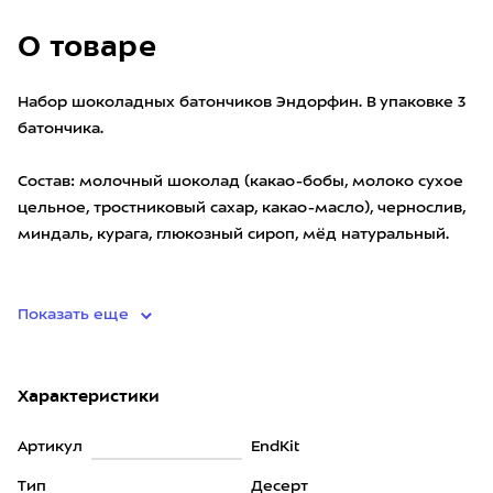
О товаре
Набор шоколадных батончиков Эндорфин. В упаковке 3
батончика.
Состав: молочный шоколад (какао-бобы, молоко сухое
цельное, тростниковый сахар, какао-масло), чернослив,
миндаль, курага, глюкозный сироп, мёд натуральный.
Пищевая и энергетическая ценно
Показать еще
Характеристики
Артикул
EndKit
Тип
Десерт