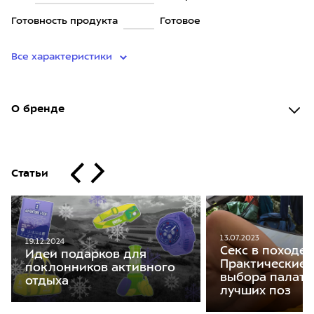
Готовность продукта
Готовое
Все характеристики
О бренде
Статьи
13.07.2023
19.12.2024
Секс в походе.
Идеи подарков для
Практические с
поклонников активного
выбора палатк
отдыха
лучших поз