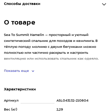
Способы доставки
О товаре
Sea To Summit Hamelin – просторный и уютный
синтетический спальник для походов и кемпинга. В
тёплую погоду молнию с двумя бегунками можно
полностью или частично раскрыть и настроить
вентиляцию или использовать спальник как одеяло.
Форма и утеплитель спальника ад
Показать еще
Характеристики
Артикул
ASL043132-210804
Вес (кг)
2,29