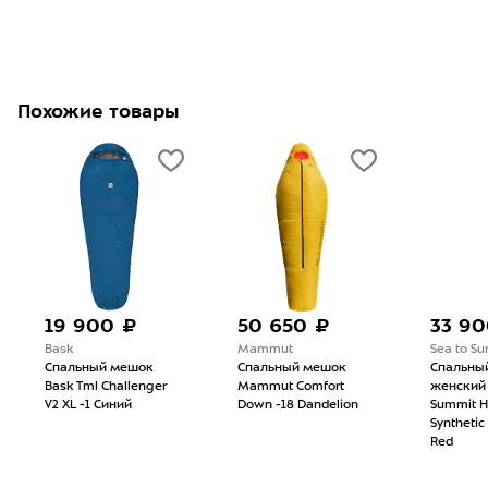
Похожие товары
19 900 ₽
50 650 ₽
33 90
Bask
Mammut
Sea to S
Спальный мешок
Спальный мешок
Спальны
Bask Tml Challenger
Mammut Comfort
женский 
V2 XL -1 Синий
Down -18 Dandelion
Summit H
Synthetic
Red