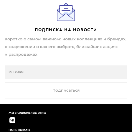
ПОДПИСКА НА НОВОСТИ
Коротко о самом важном: новых коллекциях и брендах,
о снаряжении и как его выбрать, ближайших акциях
и распродажах
Подписаться
Мы в социальных сетях
Наши каналы