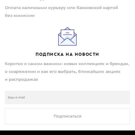
Оплата наличными курьеру или банковской картой
без комиссии
ПОДПИСКА НА НОВОСТИ
Коротко о самом важном: новых коллекциях и брендах,
о снаряжении и как его выбрать, ближайших акциях
и распродажах
Подписаться