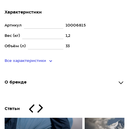
Характеристики
Артикул
10006815
Вес (кг)
1,2
Объём (л)
33
Все характеристики
О бренде
Статьи