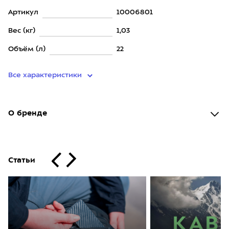
Артикул
10006801
Вес (кг)
1,03
Объём (л)
22
Все характеристики
О бренде
Статьи