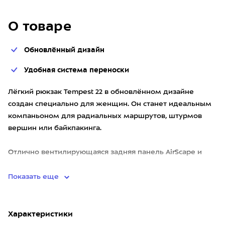
О товаре
Обновлённый дизайн
Удобная система переноски
Лёгкий рюкзак Tempest 22 в обновлённом дизайне
создан специально для женщин. Он станет идеальным
компаньоном для радиальных маршрутов, штурмов
вершин или байкпакинга.
Отлично вентилирующаяся задняя панель AirScape и
непрерывно опоясывающие лямки и пояс о
Показать еще
Характеристики