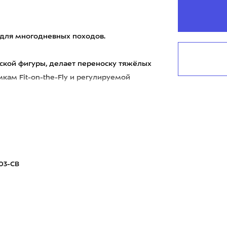
к для многодневных походов.
нской фигуры, делает переноску тяжёлых
кам Fit-on-the-Fly и регулируемой
03-CB