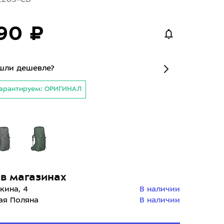
90 ₽
шли дешевле?
арантируем: ОРИГИНАЛ
в магазинах
кина, 4
В наличии
ая Поляна
В наличии