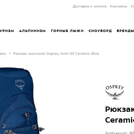
Доставка и оплата
Контакты
С
УРИЗМ
АЛЬПИНИЗМ
ГОРНЫЕ ЛЫЖИ
СНОУБОРД
БРЕНД
аки
Рюкзак женский Osprey Ariel 65 Ceramic Blue
Рюкзак
Cerami
Артикул: 9