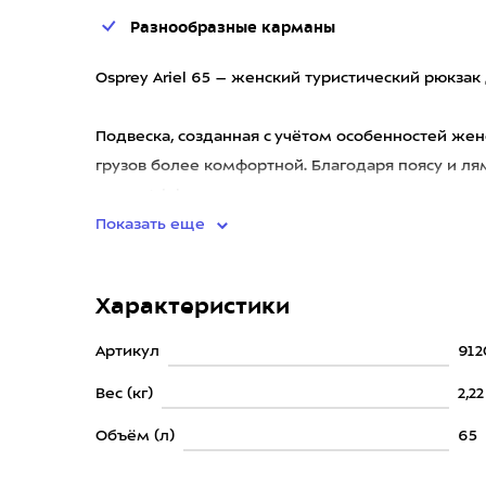
Разнообразные карманы
Osprey Ariel 65 – женский туристический рюкза
Подвеска, созданная с учётом особенностей же
грузов более комфортной. Благодаря поясу и лям
спине Ariel одинако
Показать еще
Характеристики
Артикул
912
Вес (кг)
2,22
Объём (л)
65