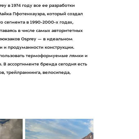
y в 1974 году все ее разработки
Майка Пфотенхауэра, который создал
о сегмента в 1990-2000-х годах,
ставаясь в числе самых авторитетных
 рюкзаков Osprey — в идеальном
и и продуманности конструкции.
использовать термоформуемые лямки и
. В ассортименте бренда сегодня есть
в, трейлраннинга, велосипеда,