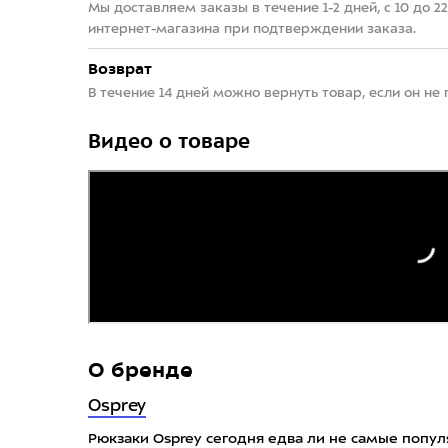
Мы доставляем заказы в течение 1-2 дней, с 10 до 
интернет-магазина при подтверждении заказа.
Возврат
В течение 14 дней можно вернуть товар, если он не
Видео о товаре
О бренде
Osprey
Рюкзаки Osprey сегодня едва ли не самые попу