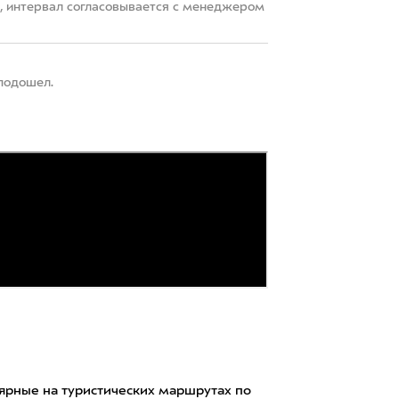
22, интервал согласовывается с менеджером
 подошел.
лярные на туристических маршрутах по