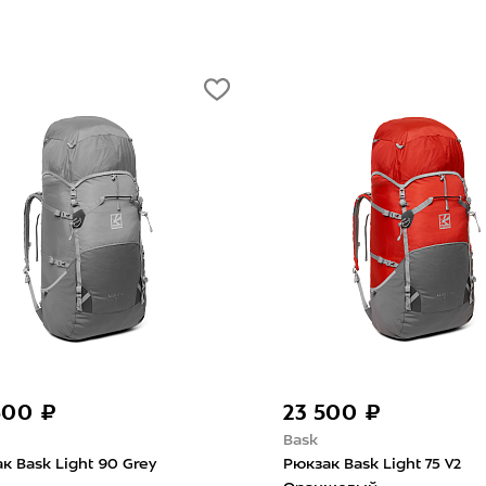
600 ₽
23 500 ₽
Bask
к Bask Light 90 Grey
Рюкзак Bask Light 75 V2