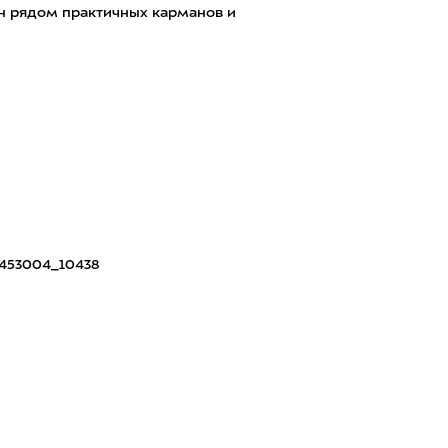
н рядом практичных карманов и
453004_10438