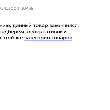
A2453004_10438
нию, данный товар закончился.
подберём альтернативный
в этой же
категории товаров
.