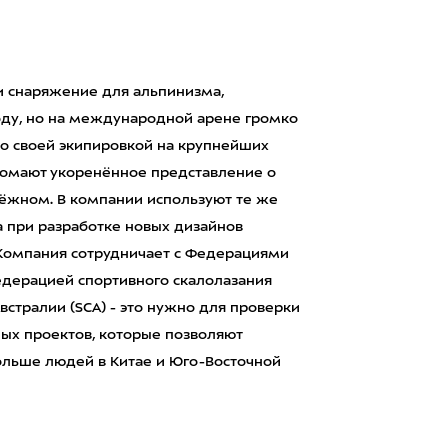
и снаряжение для альпинизма,
году, но на международной арене громко
ь со своей экипировкой на крупнейших
 ломают укоренённое представление о
ёжном. В компании используют те же
а при разработке новых дизайнов
 Компания сотрудничает с Федерациями
дерацией спортивного скалолазания
встралии (SCA) - это нужно для проверки
ных проектов, которые позволяют
ольше людей в Китае и Юго-Восточной