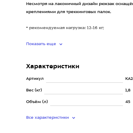
Несмотря на лаконичный дизайн рюкзак оснащё
креплениями для треккинговых палок.
• рекомендуемая нагрузка: 12-16 кг;
• регулируемая длина спинки;
Показать еще
Характеристики
Артикул
KA2
Вес (кг)
1,8
Объём (л)
45
Все характеристики