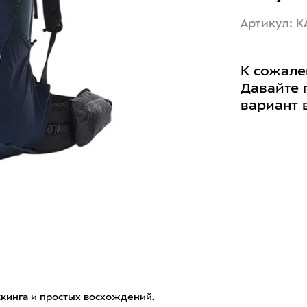
Артикул: K
К сожале
Давайте 
вариант 
ккинга и простых восхождений.