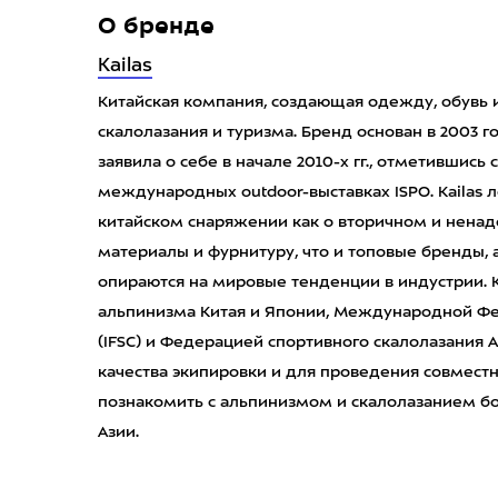
О бренде
Kailas
Китайская компания, создающая одежду, обувь 
скалолазания и туризма. Бренд основан в 2003 
заявила о себе в начале 2010-х гг., отметившис
международных outdoor-выставках ISPO. Kailas
китайском снаряжении как о вторичном и ненад
материалы и фурнитуру, что и топовые бренды, 
опираются на мировые тенденции в индустрии.
альпинизма Китая и Японии, Международной Фе
(IFSC) и Федерацией спортивного скалолазания А
качества экипировки и для проведения совмест
познакомить с альпинизмом и скалолазанием б
Азии.