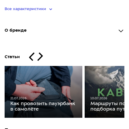
Все характеристики
О бренде
Статьи
21.07.2026
10.07.2026
Как провозить пауэрбанк
Маршруты по К
в самолёте
подборка путе