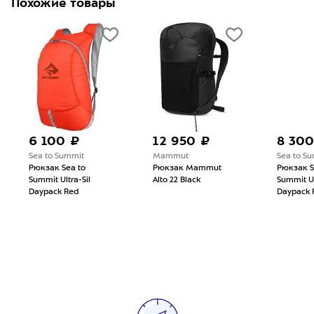
Похожие товары
6 100 ₽
12 950 ₽
8 300
Sea to Summit
Mammut
Sea to S
Рюкзак Sea to
Рюкзак Mammut
Рюкзак S
Summit Ultra-Sil
Alto 22 Black
Summit Ul
Daypack Red
Daypack 