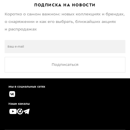
ПОДПИСКА НА НОВОСТИ
Коротко о самом важном: новых коллекциях и брендах,
о снаряжении и как его выбрать, ближайших акциях
и распродажах
Подписаться
Мы в социальных сетях
Наши каналы