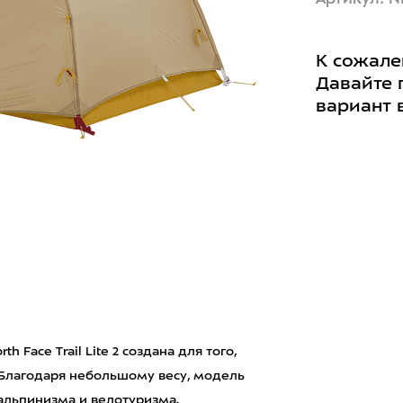
К сожале
Давайте 
вариант 
 Face Trail Lite 2 создана для того,
 Благодаря небольшому весу, модель
альпинизма и велотуризма.