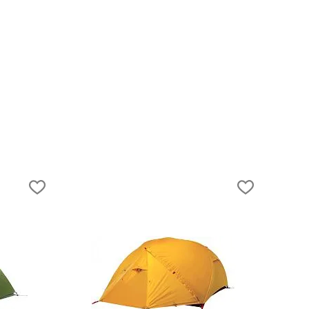
04.03.2026
Как совместить хайкинг и урбан-туризм
Армении