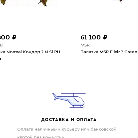
800 ₽
61 100 ₽
al
MSR
ка Normal Кондор 2 N Si PU
Палатка MSR Elixir 2 Green
а
ДОСТАВКА И ОПЛАТА
Оплата наличными курьеру или банковской
картой без комиссии