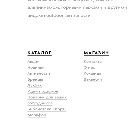
альпинизмом, горными лыжами и другими
видами outdoor-активности
КАТАЛОГ
МАГАЗИН
Акции
Контакты
Новинки
О нас
Активности
Команда
Бренды
Вакансии
Лукбук
Идеи подарков
Подарки для ваших
сотрудников
Библиотека Спорт-
Марафон