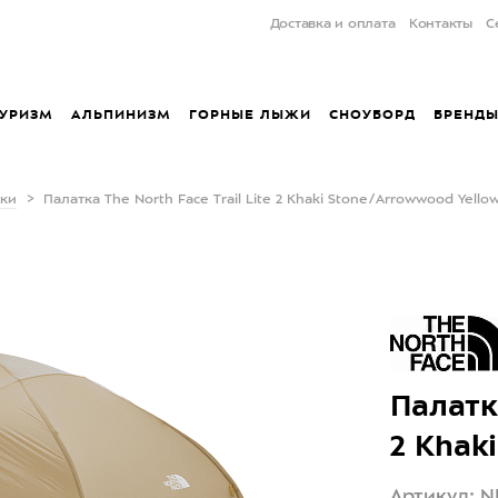
Доставка и оплата
Контакты
С
УРИЗМ
АЛЬПИНИЗМ
ГОРНЫЕ ЛЫЖИ
СНОУБОРД
БРЕНД
тки
Палатка The North Face Trail Lite 2 Khaki Stone/Arrowwood Yello
Палатка
2 Khak
Артикул: 