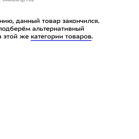
нию, данный товар закончился.
подберём альтернативный
в этой же
категории товаров
.