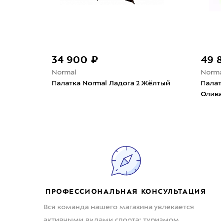
34 900 ₽
49 
Normal
Norm
O Si
Палатка Normal Ладога 2 Жёлтый
Палат
Олив
ПРОФЕССИОНАЛЬНАЯ КОНСУЛЬТАЦИЯ
Вся команда нашего магазина увлекается
активными видами спорта: туризмом,