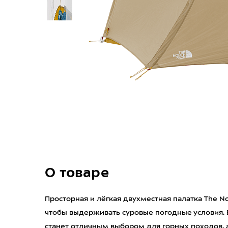
О товаре
Просторная и лёгкая двухместная палатка The North
чтобы выдерживать суровые погодные условия.
станет отличным выбором для горных походов, 