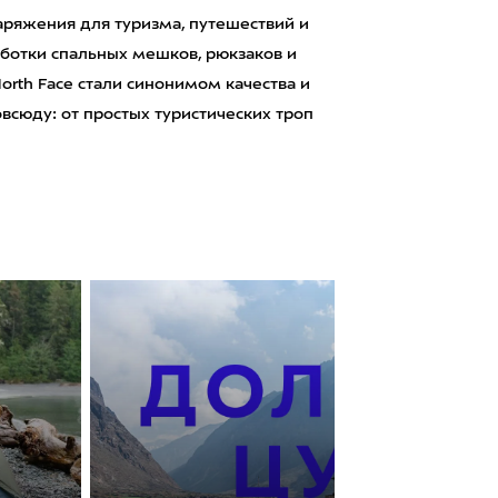
аряжения для туризма, путешествий и
аботки спальных мешков, рюкзаков и
orth Face стали синонимом качества и
сюду: от простых туристических троп