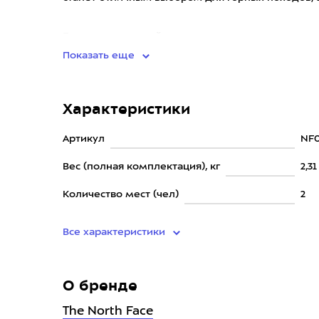
Благодаря простой в
Показать еще
Характеристики
Артикул
NF
Вес (полная комплектация), кг
2,31
Количество мест (чел)
2
Все характеристики
О бренде
The North Face