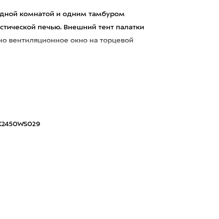
 одной комнатой и одним тамбуром
стической печью. Внешний тент палатки
дно вентиляционное окно на торцевой
K2450WS029