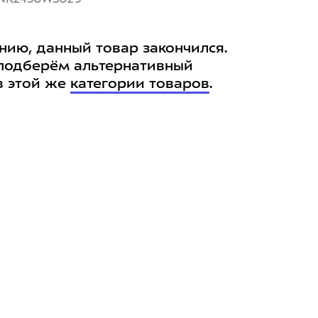
нию, данный товар закончился.
подберём альтернативный
в этой же
категории товаров
.