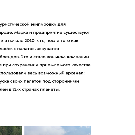
уристической экипировки для
роде. Марка и предприятие существуют
в начале 2010-х гг., после того как
дешёвых палаток, аккуратно
брендов. Это и стало коньком компании
не при сохранении приемлемого качества
использовали весь возможный арсенал:
уска своих палаток под сторонними
ен в 72-х странах планеты.