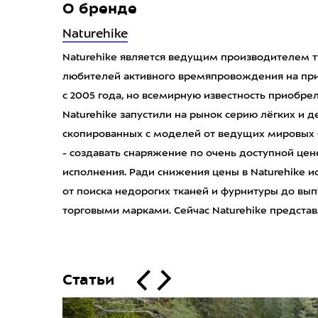
О бренде
Naturehike
Naturehike является ведущим производителем т
любителей активного времяпровождения на при
с 2005 года, но всемирную известность приобрели 
Naturehike запустили на рынок серию лёгких и 
скопированных с моделей от ведущих мировых 
- создавать снаряжение по очень доступной це
исполнения. Ради снижения цены в Naturehike 
от поиска недорогих тканей и фурнитуры до вып
торговыми марками. Cейчас Naturehike представл
Статьи