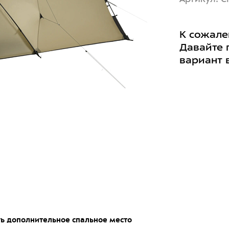
К сожале
Давайте 
вариант 
ь дополнительное спальное место