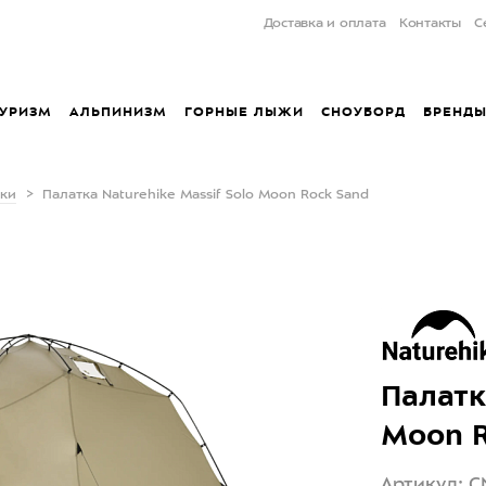
Доставка и оплата
Контакты
С
УРИЗМ
АЛЬПИНИЗМ
ГОРНЫЕ ЛЫЖИ
СНОУБОРД
БРЕНД
тки
Палатка Naturehike Massif Solo Moon Rock Sand
Палатк
Moon R
Артикул: 