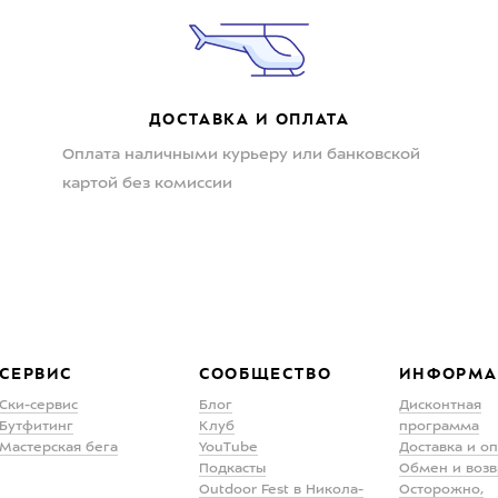
ДОСТАВКА И ОПЛАТА
Оплата наличными курьеру или банковской
картой без комиссии
СЕРВИС
СООБЩЕСТВО
ИНФОРМА
Ски-сервис
Блог
Дисконтная
Бутфитинг
Клуб
программа
Мастерская бега
YouTube
Доставка и о
Подкасты
Обмен и возв
Outdoor Fest в Никола-
Осторожно,