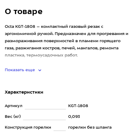
О товаре
Octa KGT-1808 – компактный газовый резак с
эргономичной ручкой. Предназначен для прогревания и
размораживания поверхностей в пламени горящего
газа, разжигания костров, печей, мангалов, ремонта
пластика, термоусадочных работ.
Лёгкие и компактные размеры сводя
Показать еще
Характеристики
Артикул
KGT-1808
Вес (кг)
0,093
Конструкция горелки
горелки без шланга