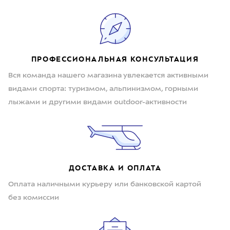
ПРОФЕССИОНАЛЬНАЯ КОНСУЛЬТАЦИЯ
Вся команда нашего магазина увлекается активными
видами спорта: туризмом, альпинизмом, горными
лыжами и другими видами outdoor-активности
ДОСТАВКА И ОПЛАТА
Оплата наличными курьеру или банковской картой
без комиссии