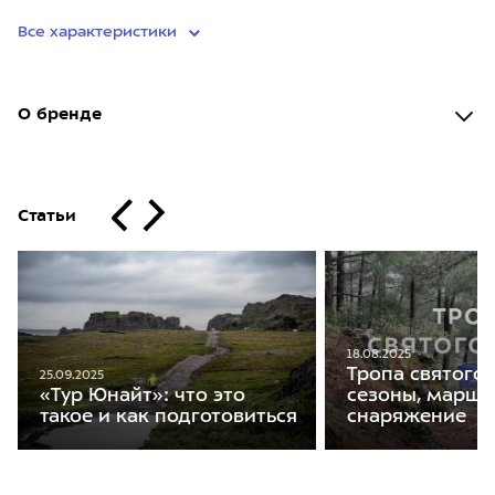
Все характеристики
О бренде
Статьи
18.08.2025
Тропа святого 
25.09.2025
«Тур Юнайт»: что это
сезоны, маршр
такое и как подготовиться
снаряжение