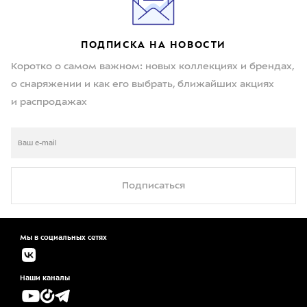
ПОДПИСКА НА НОВОСТИ
Коротко о самом важном: новых коллекциях и брендах,
о снаряжении и как его выбрать, ближайших акциях
и распродажах
Подписаться
Мы в социальных сетях
Наши каналы