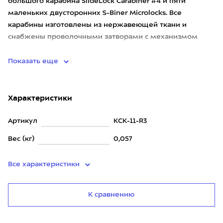
большого карабина SlideLock Carabiner #4 и пяти
маленьких двусторонних S-Biner Microlocks. Все
карабины изготовлены из нержавеющей ткани и
снабжены проволочными затворами с механизмом
блокировки. Большой караби
Показать еще
Характеристики
Артикул
KCK-11-R3
Вес (кг)
0,057
Все характеристики
К сравнению