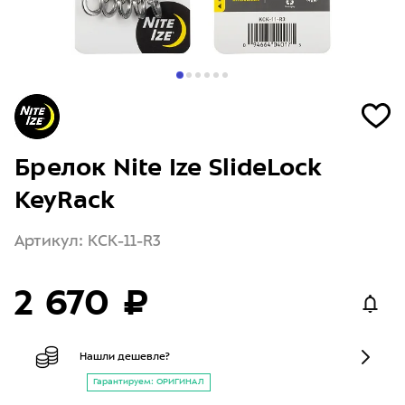
Брелок Nite Ize SlideLock
KeyRack
Артикул: KCK-11-R3
2 670 ₽
Нашли дешевле?
Гарантируем: ОРИГИНАЛ