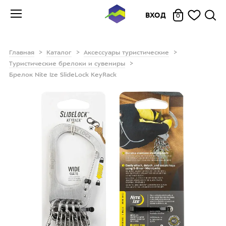
ВХОД
0
Главная
Каталог
Аксессуары туристические
Туристические брелоки и сувениры
Брелок Nite Ize SlideLock KeyRack